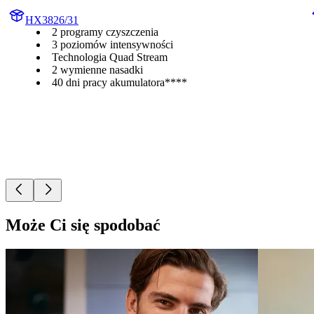
HX3826/31
2 programy czyszczenia
3 poziomów intensywności
Technologia Quad Stream
2 wymienne nasadki
40 dni pracy akumulatora****
Może Ci się spodobać