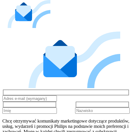
Chcę otrzymywać komunikaty marketingowe dotyczące produktów,
usług, wydarzeń i promocji Philips na podstawie moich preferencji i
zachowań. Mogę w każdej chwili zrezygnować z subskrypcji.