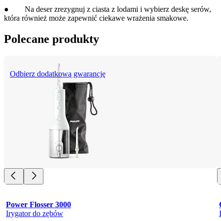
●        Na deser zrezygnuj z ciasta z lodami i wybierz deskę serów, 
która również może zapewnić ciekawe wrażenia smakowe.
Polecane produkty
Odbierz dodatkową gwarancję
Power Flosser 3000
Irygator do zębów