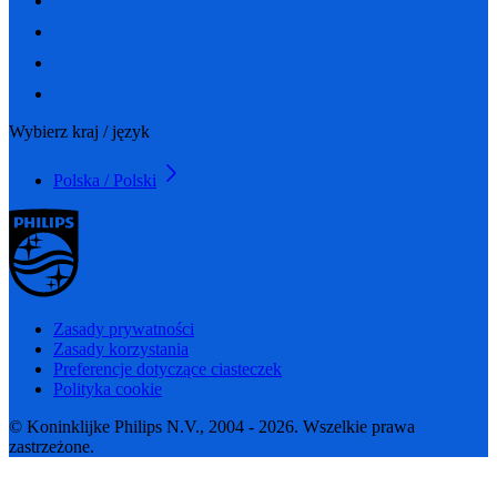
Wybierz kraj / język
Polska / Polski
Zasady prywatności
Zasady korzystania
Preferencje dotyczące ciasteczek
Polityka cookie
© Koninklijke Philips N.V., 2004 - 2026. Wszelkie prawa
zastrzeżone.