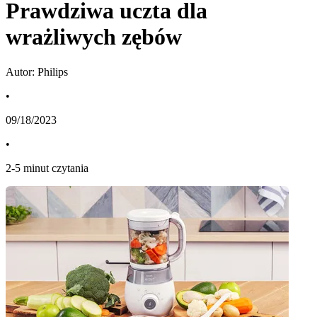
Prawdziwa uczta dla
wrażliwych zębów
Autor: Philips
•
09/18/2023
•
2
-
5
minut czytania