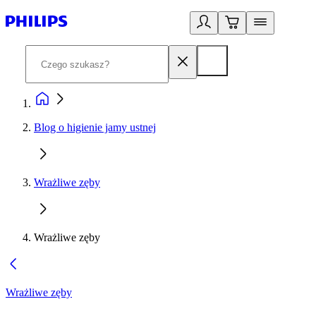
Blog o higienie jamy ustnej
Wrażliwe zęby
Wrażliwe zęby
Wrażliwe zęby