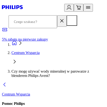
5% rabatu na pierwsze zakupy
R
Centrum Wsparcia
Czy mogę używać wody mineralnej w parowarze z
blenderem Philips Avent?
Centrum Wsparcia
Pomoc Philips