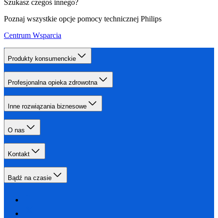
Szukasz czegoś innego?
Poznaj wszystkie opcje pomocy technicznej Philips
Centrum Wsparcia
Produkty konsumenckie
Profesjonalna opieka zdrowotna
Inne rozwiązania biznesowe
O nas
Kontakt
Bądź na czasie