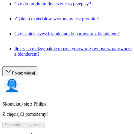
Czy do produktu dołączone są przepisy?
Z jakich materiałów wykonany jest produkt?
Czy istnieją części zamienne do parowaru z blenderem?
Ile czasu maksymalnie można gotować żywność w parowarze
z blenderem?
Pokaż więcej
Skontaktuj się z Philips
Z chęcią Ci pomożemy!
Skontaktuj się z nami