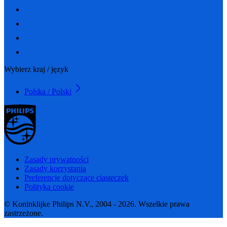
Wybierz kraj / język
Polska / Polski
Zasady prywatności
Zasady korzystania
Preferencje dotyczące ciasteczek
Polityka cookie
© Koninklijke Philips N.V., 2004 - 2026. Wszelkie prawa
zastrzeżone.