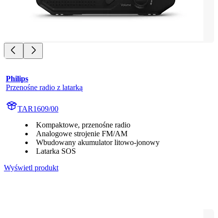
Philips
Przenośne radio z latarką
TAR1609/00
Kompaktowe, przenośne radio
Analogowe strojenie FM/AM
Wbudowany akumulator litowo-jonowy
Latarka SOS
Wyświetl produkt