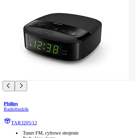
Philips
Radiobudzik
TAR3205/12
Tuner FM, cyfrowe strojenie