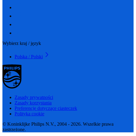
Wybierz kraj / język
Polska / Polski
Zasady prywatności
Zasady korzystania
Preferencje dotyczące ciasteczek
Polityka cookie
© Koninklijke Philips N.V., 2004 - 2026. Wszelkie prawa
zastrzeżone.