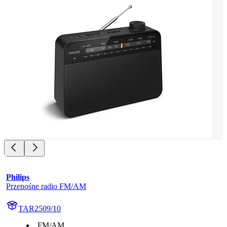
Philips
Przenośne radio FM/AM
TAR2509/10
FM/AM