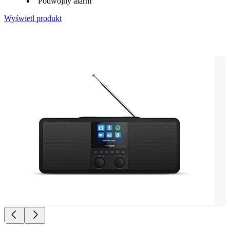
Podwójny alarm
Wyświetl produkt