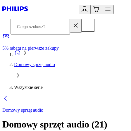
5% rabatu na pierwsze zakupy
R
Domowy sprzęt audio
Wszystkie serie
Domowy sprzęt audio
Domowy sprzęt audio
(
21
)