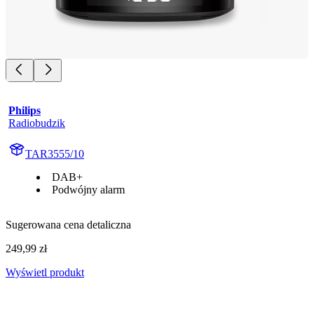
Philips
Radiobudzik
TAR3555/10
DAB+
Podwójny alarm
Sugerowana cena detaliczna
249,99 zł
Wyświetl produkt