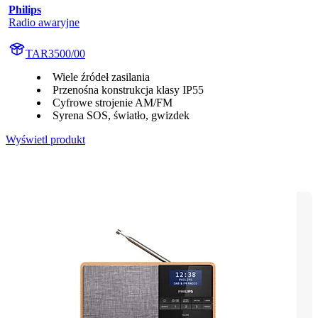
Philips
Radio awaryjne
TAR3500/00
Wiele źródeł zasilania
Przenośna konstrukcja klasy IP55
Cyfrowe strojenie AM/FM
Syrena SOS, światło, gwizdek
Wyświetl produkt