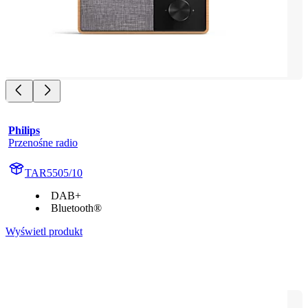
Philips
Przenośne radio
TAR5505/10
DAB+
Bluetooth®
Wyświetl produkt