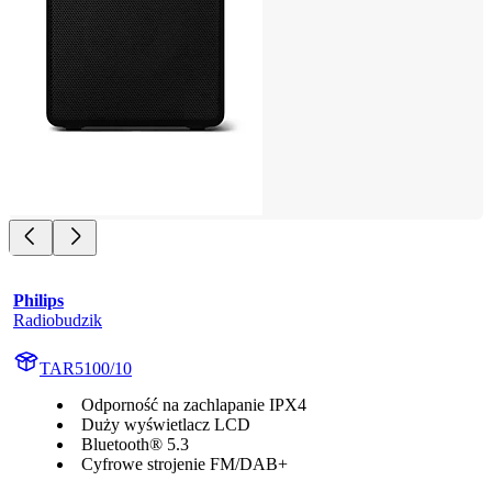
Philips
Radiobudzik
TAR5100/10
Odporność na zachlapanie IPX4
Duży wyświetlacz LCD
Bluetooth® 5.3
Cyfrowe strojenie FM/DAB+