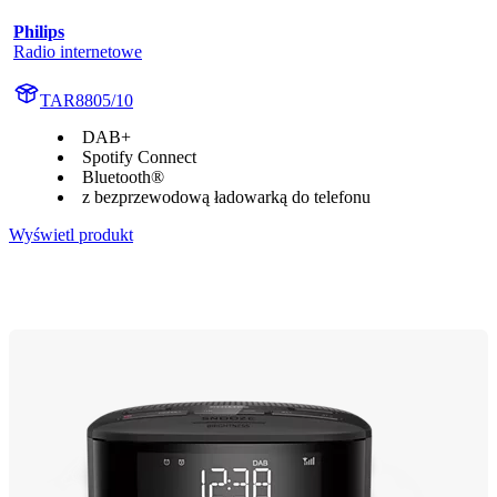
Philips
Radio internetowe
TAR8805/10
DAB+
Spotify Connect
Bluetooth®
z bezprzewodową ładowarką do telefonu
Wyświetl produkt