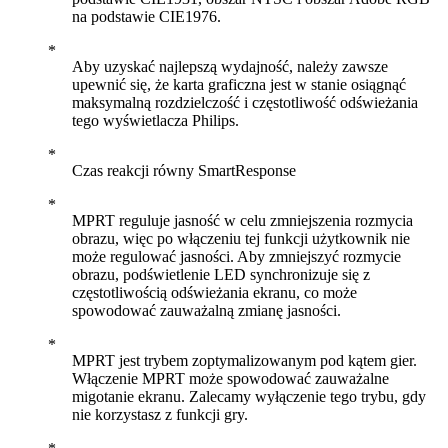
na podstawie CIE1976.
Aby uzyskać najlepszą wydajność, należy zawsze
upewnić się, że karta graficzna jest w stanie osiągnąć
maksymalną rozdzielczość i częstotliwość odświeżania
tego wyświetlacza Philips.
Czas reakcji równy SmartResponse
MPRT reguluje jasność w celu zmniejszenia rozmycia
obrazu, więc po włączeniu tej funkcji użytkownik nie
może regulować jasności. Aby zmniejszyć rozmycie
obrazu, podświetlenie LED synchronizuje się z
częstotliwością odświeżania ekranu, co może
spowodować zauważalną zmianę jasności.
MPRT jest trybem zoptymalizowanym pod kątem gier.
Włączenie MPRT może spowodować zauważalne
migotanie ekranu. Zalecamy wyłączenie tego trybu, gdy
nie korzystasz z funkcji gry.