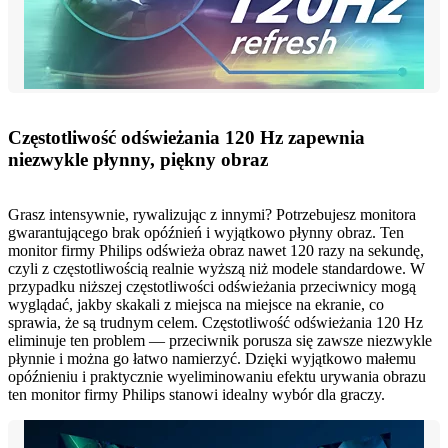
Częstotliwość odświeżania 120 Hz zapewnia
niezwykle płynny, piękny obraz
Grasz intensywnie, rywalizując z innymi? Potrzebujesz monitora
gwarantującego brak opóźnień i wyjątkowo płynny obraz. Ten
monitor firmy Philips odświeża obraz nawet 120 razy na sekundę,
czyli z częstotliwością realnie wyższą niż modele standardowe. W
przypadku niższej częstotliwości odświeżania przeciwnicy mogą
wyglądać, jakby skakali z miejsca na miejsce na ekranie, co
sprawia, że są trudnym celem. Częstotliwość odświeżania 120 Hz
eliminuje ten problem — przeciwnik porusza się zawsze niezwykle
płynnie i można go łatwo namierzyć. Dzięki wyjątkowo małemu
opóźnieniu i praktycznie wyeliminowaniu efektu urywania obrazu
ten monitor firmy Philips stanowi idealny wybór dla graczy.