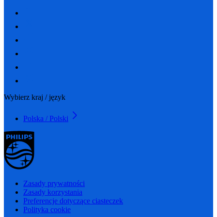
Wybierz kraj / język
Polska / Polski
Zasady prywatności
Zasady korzystania
Preferencje dotyczące ciasteczek
Polityka cookie