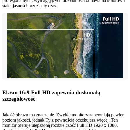
profesjonalnych, wymagających dokładności oddawania kolorów i
stałej jasności przez cały czas.
Ekran 16:9 Full HD zapewnia doskonałą
szczegółowość
Jakość obrazu ma znaczenie. Zwykłe monitory zapewniają pewien
poziom jakości, jednak Ty z pewnością oczekujesz więcej. Ten
monitor oferuje ulepszoną rozdzielczość Full HD 1920 x 1080.