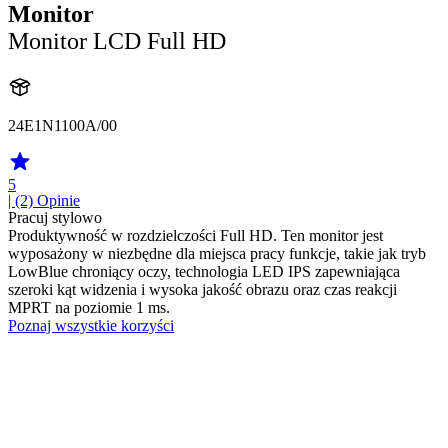
Monitor
Monitor LCD Full HD
24E1N1100A/00
5
| (2)
Opinie
Pracuj stylowo
Produktywność w rozdzielczości Full HD. Ten monitor jest
wyposażony w niezbędne dla miejsca pracy funkcje, takie jak tryb
LowBlue chroniący oczy, technologia LED IPS zapewniająca
szeroki kąt widzenia i wysoka jakość obrazu oraz czas reakcji
MPRT na poziomie 1 ms.
Poznaj wszystkie korzyści