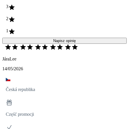
3
2
1
Napisz opinię
JáraLee
14/05/2026
Česká republika
Część promocji