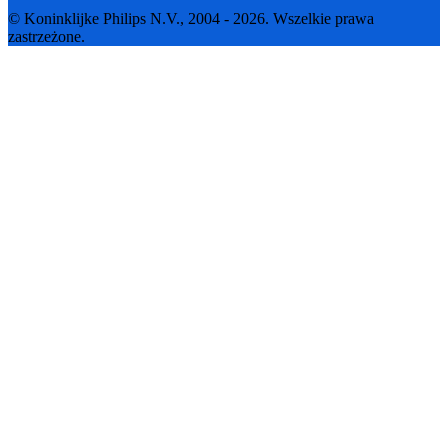
© Koninklijke Philips N.V., 2004 - 2026. Wszelkie prawa
zastrzeżone.