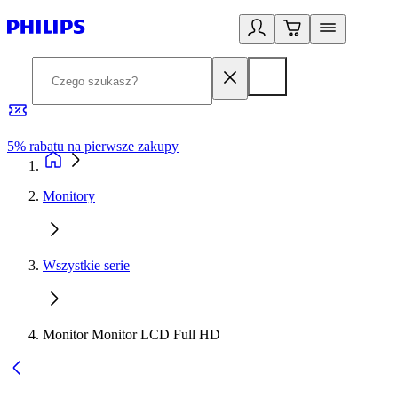
5% rabatu na pierwsze zakupy
R
Monitory
Wszystkie serie
Monitor Monitor LCD Full HD