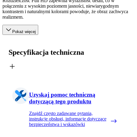
Rozdzielczość Full HD zapewnia wyrazistość detali, co w
połączeniu z wysokim poziomem jasności, niewiarygodnym
kontrastem i naturalnymi kolorami powoduje, że obraz zachwyca
realizmem.
Pokaż więcej
Specyfikacja techniczna
Uzyskaj pomoc techniczną
dotyczącą tego produktu
Znajdź często zadawane pytania,
instrukcje obsługi, informacje dotyczące
bezpieczeństwa i wskazówki