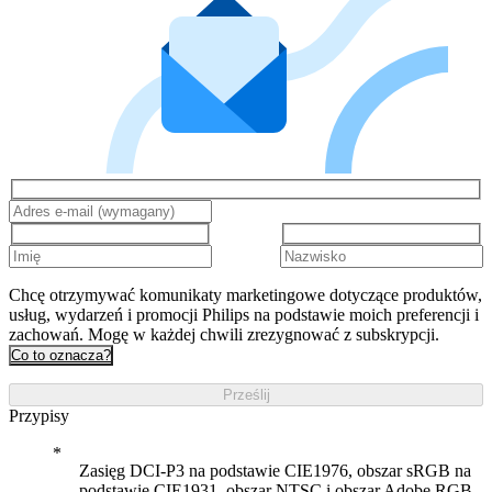
Chcę otrzymywać komunikaty marketingowe dotyczące produktów,
usług, wydarzeń i promocji Philips na podstawie moich preferencji i
zachowań. Mogę w każdej chwili zrezygnować z subskrypcji.
Co to oznacza?
Prześlij
Przypisy
Zasięg DCI-P3 na podstawie CIE1976, obszar sRGB na
podstawie CIE1931, obszar NTSC i obszar Adobe RGB