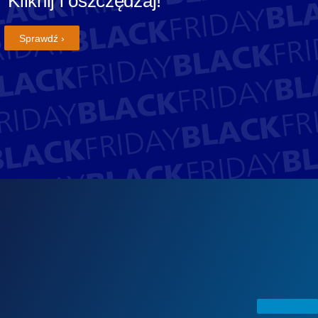
Kliknij i oszczędzaj!
Sprawdź ›