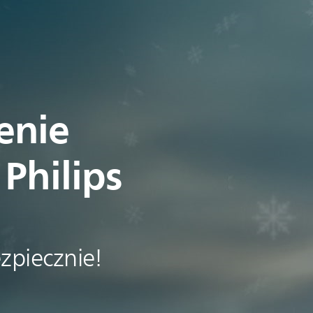
enie
Philips
ezpiecznie!