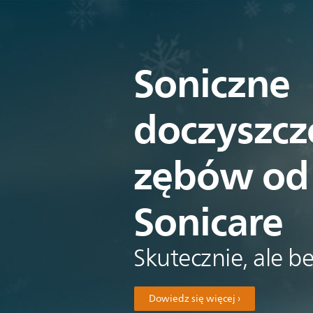
Soniczne
doczyszcz
zębów od 
Sonicare
Skutecznie, ale b
Dowiedz się więcej ›