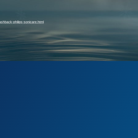
cashback-philips-sonicare.html