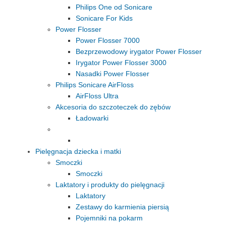
Philips One od Sonicare
Sonicare For Kids
Power Flosser
Power Flosser 7000
Bezprzewodowy irygator Power Flosser
Irygator Power Flosser 3000
Nasadki Power Flosser
Philips Sonicare AirFloss
AirFloss Ultra
Akcesoria do szczoteczek do zębów
Ładowarki
Pielęgnacja dziecka i matki
Smoczki
Smoczki
Laktatory i produkty do pielęgnacji
Laktatory
Zestawy do karmienia piersią
Pojemniki na pokarm