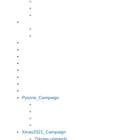
Pyszne_Campaign
Xmas2021_Campaign
Zdrowy uśmiech