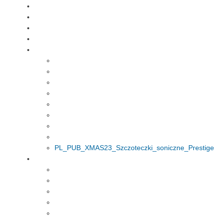
PL_PUB_XMAS23_Szczoteczki_soniczne_Prestige