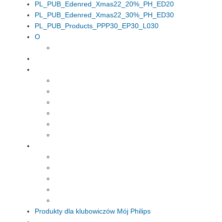
PL_PUB_Edenred_Xmas22_20%_PH_ED20
PL_PUB_Edenred_Xmas22_30%_PH_ED30
PL_PUB_Products_PPP30_EP30_L030
O
Produkty dla klubowiczów Mój Philips