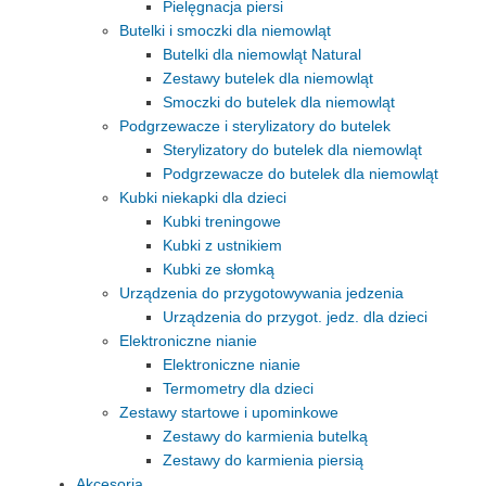
Pielęgnacja piersi
Butelki i smoczki dla niemowląt
Butelki dla niemowląt Natural
Zestawy butelek dla niemowląt
Smoczki do butelek dla niemowląt
Podgrzewacze i sterylizatory do butelek
Sterylizatory do butelek dla niemowląt
Podgrzewacze do butelek dla niemowląt
Kubki niekapki dla dzieci
Kubki treningowe
Kubki z ustnikiem
Kubki ze słomką
Urządzenia do przygotowywania jedzenia
Urządzenia do przygot. jedz. dla dzieci
Elektroniczne nianie
Elektroniczne nianie
Termometry dla dzieci
Zestawy startowe i upominkowe
Zestawy do karmienia butelką
Zestawy do karmienia piersią
Akcesoria