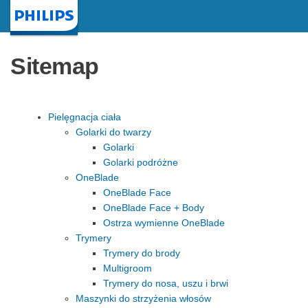
Strona główna
Sitemap
Pielęgnacja ciała
Golarki do twarzy
Golarki
Golarki podróżne
OneBlade
OneBlade Face
OneBlade Face + Body
Ostrza wymienne OneBlade
Trymery
Trymery do brody
Multigroom
Trymery do nosa, uszu i brwi
Maszynki do strzyżenia włosów