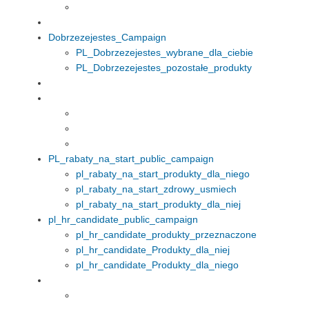
Dobrzezejestes_Campaign
PL_Dobrzezejestes_wybrane_dla_ciebie
PL_Dobrzezejestes_pozostałe_produkty
PL_rabaty_na_start_public_campaign
pl_rabaty_na_start_produkty_dla_niego
pl_rabaty_na_start_zdrowy_usmiech
pl_rabaty_na_start_produkty_dla_niej
pl_hr_candidate_public_campaign
pl_hr_candidate_produkty_przeznaczone
pl_hr_candidate_Produkty_dla_niej
pl_hr_candidate_Produkty_dla_niego