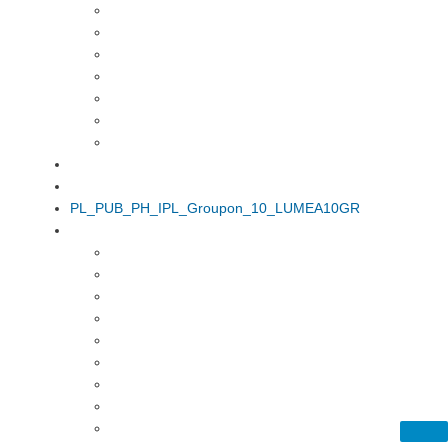
PL_PUB_PH_IPL_Groupon_10_LUMEA10GR