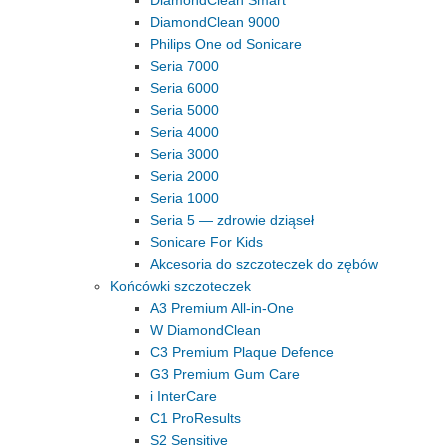
DiamondClean Smart
DiamondClean 9000
Philips One od Sonicare
Seria 7000
Seria 6000
Seria 5000
Seria 4000
Seria 3000
Seria 2000
Seria 1000
Seria 5 — zdrowie dziąseł
Sonicare For Kids
Akcesoria do szczoteczek do zębów
Końcówki szczoteczek
A3 Premium All-in-One
W DiamondClean
C3 Premium Plaque Defence
G3 Premium Gum Care
i InterCare
C1 ProResults
S2 Sensitive