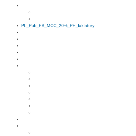
PL_Pub_FB_MCC_20%_PH_laktatory