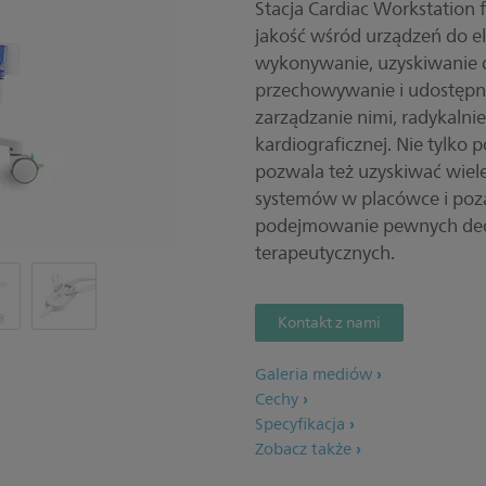
Stacja Cardiac Workstation 
jakość wśród urządzeń do el
wykonywanie, uzyskiwanie d
przechowywanie i udostępni
zarządzanie nimi, radykaln
kardiograficznej. Nie tylko 
pozwala też uzyskiwać wiele
systemów w placówce i poza
podejmowanie pewnych decy
terapeutycznych.
Kontakt z nami
Galeria mediów
Cechy
Specyfikacja
Zobacz także