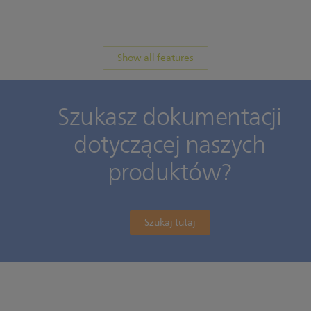
Show all features
Szukasz dokumentacji
dotyczącej naszych
produktów?
Szukaj tutaj