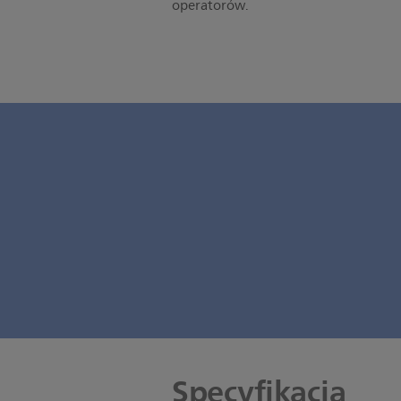
operatorów.
Specyfikacja