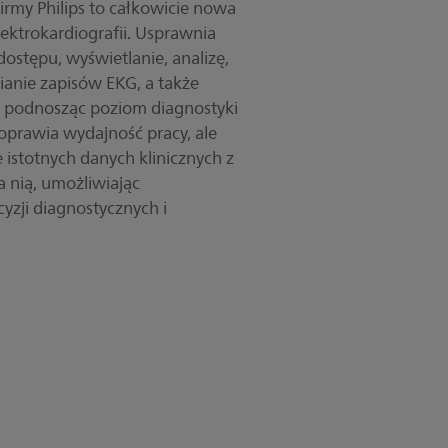
firmy Philips to całkowicie nowa
ektrokardiografii. Usprawnia
ostępu, wyświetlanie, analizę,
anie zapisów EKG, a także
ie podnosząc poziom diagnostyki
poprawia wydajność pracy, ale
 istotnych danych klinicznych z
 nią, umożliwiając
zji diagnostycznych i