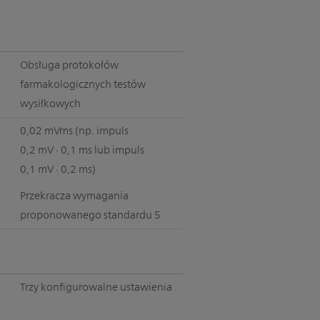
Obsługa protokołów
farmakologicznych testów
wysiłkowych
0,02 mVms (np. impuls
0,2 mV · 0,1 ms lub impuls
0,1 mV · 0,2 ms)
Przekracza wymagania
proponowanego standardu 5
Trzy konfigurowalne ustawienia