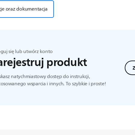
cje oraz dokumentacja
guj się lub utwórz konto
arejestruj produkt
Z
kasz natychmiastowy dostęp do instrukcji,
osowanego wsparcia i innych. To szybkie i proste!