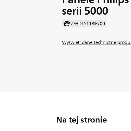
serii 5000
27HDL5118IP/00
Wyświetl dane techniczne produ
Na tej stronie