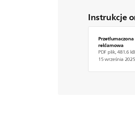
Instrukcje 
Przetłumaczona 
reklamowa
PDF plik, 481.6 k
15 września 202