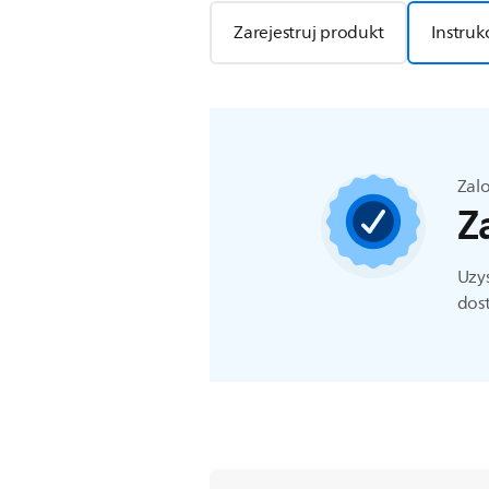
Zarejestruj produkt
Instruk
Zalo
Z
Uzys
dost