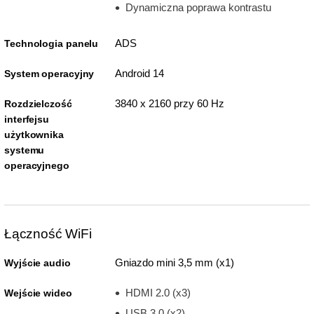
Dynamiczna poprawa kontrastu
ADS
Technologia panelu
Android 14
System operacyjny
3840 x 2160 przy 60 Hz
Rozdzielczość
interfejsu
użytkownika
systemu
operacyjnego
Łączność WiFi
Gniazdo mini 3,5 mm (x1)
Wyjście audio
HDMI 2.0 (x3)
Wejście wideo
USB 3.0 (x2)