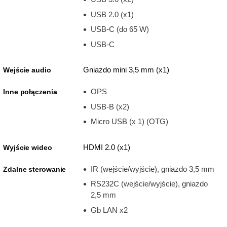
USB 2.0 (x1)
USB-C (do 65 W)
USB-C
Gniazdo mini 3,5 mm (x1)
Wejście audio
OPS
Inne połączenia
USB-B (x2)
Micro USB (x 1) (OTG)
HDMI 2.0 (x1)
Wyjście wideo
IR (wejście/wyjście), gniazdo 3,5 mm
Zdalne sterowanie
RS232C (wejście/wyjście), gniazdo
2,5 mm
Gb LAN x2