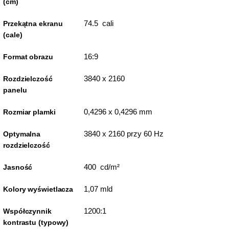
(cm)
74.5 cali
Przekątna ekranu
(cale)
16:9
Format obrazu
3840 x 2160
Rozdzielczość
panelu
0,4296 x 0,4296 mm
Rozmiar plamki
3840 x 2160 przy 60 Hz
Optymalna
rozdzielczość
400 cd/m²
Jasność
1,07 mld
Kolory wyświetlacza
1200:1
Współczynnik
kontrastu (typowy)