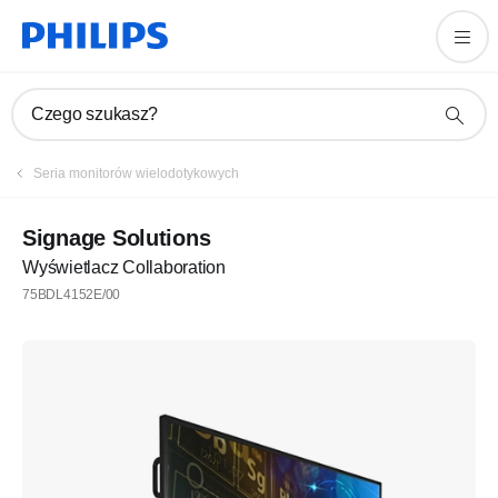
Czego szukasz?
Seria monitorów wielodotykowych
Signage Solutions
Wyświetlacz Collaboration
75BDL4152E/00