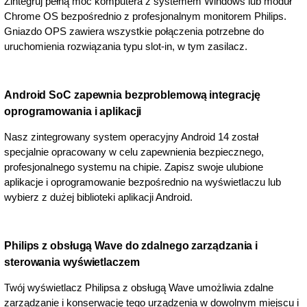
Zintegruj pełną moc komputera z systemem Windows lub moduł
Chrome OS bezpośrednio z profesjonalnym monitorem Philips.
Gniazdo OPS zawiera wszystkie połączenia potrzebne do
uruchomienia rozwiązania typu slot-in, w tym zasilacz.
Android SoC zapewnia bezproblemową integrację
oprogramowania i aplikacji
Nasz zintegrowany system operacyjny Android 14 został
specjalnie opracowany w celu zapewnienia bezpiecznego,
profesjonalnego systemu na chipie. Zapisz swoje ulubione
aplikacje i oprogramowanie bezpośrednio na wyświetlaczu lub
wybierz z dużej biblioteki aplikacji Android.
Philips z obsługą Wave do zdalnego zarządzania i
sterowania wyświetlaczem
Twój wyświetlacz Philipsa z obsługą Wave umożliwia zdalne
zarządzanie i konserwację tego urządzenia w dowolnym miejscu i