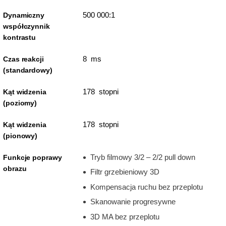
500 000:1
Dynamiczny
współczynnik
kontrastu
8 ms
Czas reakcji
(standardowy)
178 stopni
Kąt widzenia
(poziomy)
178 stopni
Kąt widzenia
(pionowy)
Tryb filmowy 3/2 – 2/2 pull down
Funkcje poprawy
obrazu
Filtr grzebieniowy 3D
Kompensacja ruchu bez przeplotu
Skanowanie progresywne
3D MA bez przeplotu