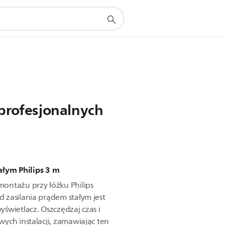
profesjonalnych
ałym Philips 3 m
ontażu przy łóżku Philips
 zasilania prądem stałym jest
świetlacz. Oszczędzaj czas i
ych instalacji, zamawiając ten