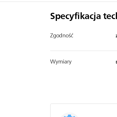
Specyfikacja te
Zgodność
Wymiary