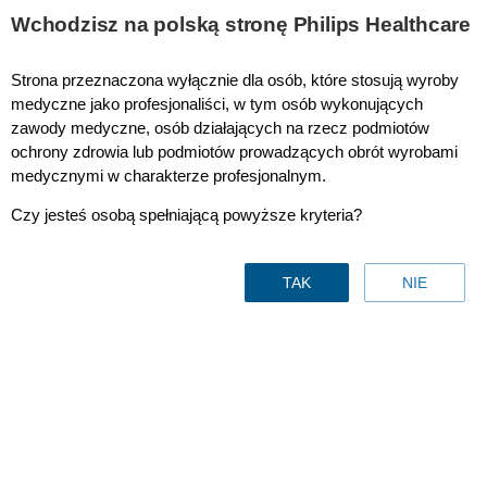
Wchodzisz na polską stronę Philips Healthcare
Strona przeznaczona wyłącznie dla osób, które stosują wyroby
catalyst
medyczne jako profesjonaliści, w tym osób wykonujących
zawody medyczne, osób działających na rzecz podmiotów
ochrony zdrowia lub podmiotów prowadzących obrót wyrobami
medycznymi w charakterze profesjonalnym.
Czy jesteś osobą spełniającą powyższe kryteria?
TAK
NIE
Aktualizacja SmartPath