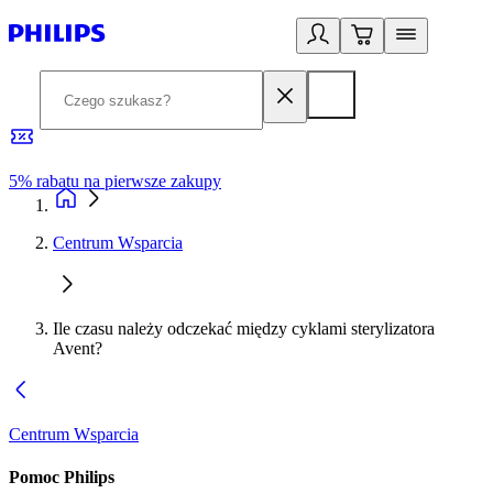
5% rabatu na pierwsze zakupy
R
Centrum Wsparcia
Ile czasu należy odczekać między cyklami sterylizatora
Avent?
Centrum Wsparcia
Pomoc Philips