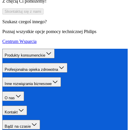
Z chęcią Ci pomożemy!
Skontaktuj się z nami
Szukasz czegoś innego?
Poznaj wszystkie opcje pomocy technicznej Philips
Centrum Wsparcia
Produkty konsumenckie
Profesjonalna opieka zdrowotna
Inne rozwiązania biznesowe
O nas
Kontakt
Bądź na czasie