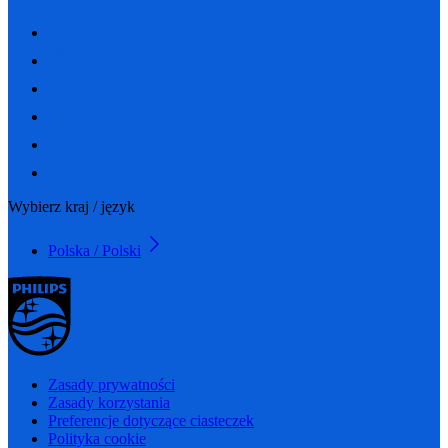
Wybierz kraj / język
Polska / Polski
Zasady prywatności
Zasady korzystania
Preferencje dotyczące ciasteczek
Polityka cookie