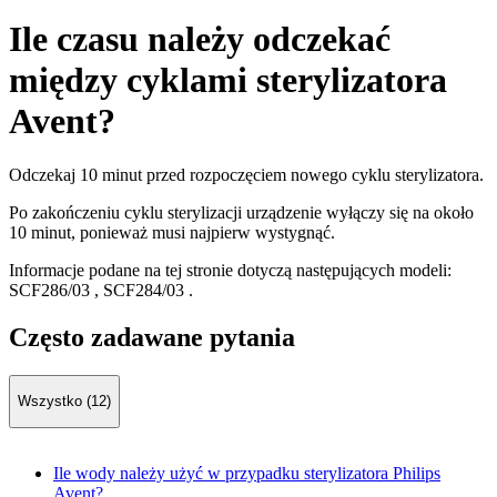
Ile czasu należy odczekać
między cyklami sterylizatora
Avent?
Odczekaj 10 minut przed rozpoczęciem nowego cyklu sterylizatora.
Po zakończeniu cyklu sterylizacji urządzenie wyłączy się na około
10 minut, ponieważ musi najpierw wystygnąć.
Informacje podane na tej stronie dotyczą następujących modeli:
SCF286/03
,
SCF284/03
.
Często zadawane pytania
Wszystko (12)
Ile wody należy użyć w przypadku sterylizatora Philips
Avent?