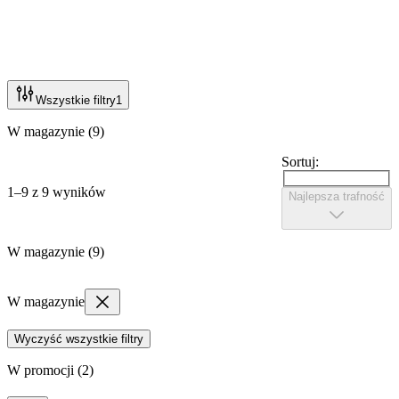
Wszystkie filtry
1
W magazynie (9)
Sortuj:
1–9 z 9 wyników
Najlepsza trafność
W magazynie (9)
W magazynie
Wyczyść wszystkie filtry
W promocji (2)