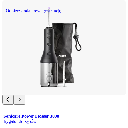
Odbierz dodatkową gwarancję
Sonicare Power Flosser 3000 
Irygator do zębów