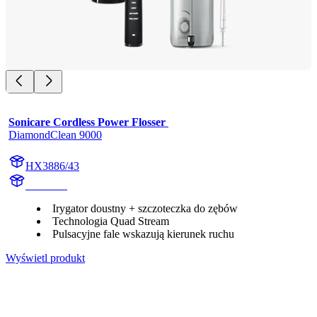
Sonicare Cordless Power Flosser 
DiamondClean 9000
HX3886/43
HX991B
Irygator doustny + szczoteczka do zębów
Technologia Quad Stream
Pulsacyjne fale wskazują kierunek ruchu
Wyświetl produkt