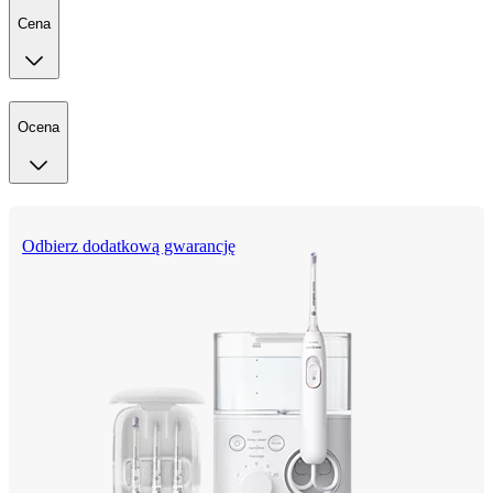
Cena
Ocena
Odbierz dodatkową gwarancję