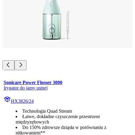
Sonicare Power Flosser 3000
Irygator do jamy ustnej
HX3826/24
Technologia Quad Stream
Łatwe, dokładne czyszczenie przestrzeni
międzyzębowych
Do 150% zdrowsze dziąsła w porównaniu z
nitkowaniem**