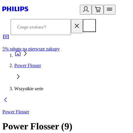
5% rabatu na pierwsze zakupy
R
Power Flosser
Wszystkie serie
Power Flosser
Power Flosser
(
9
)