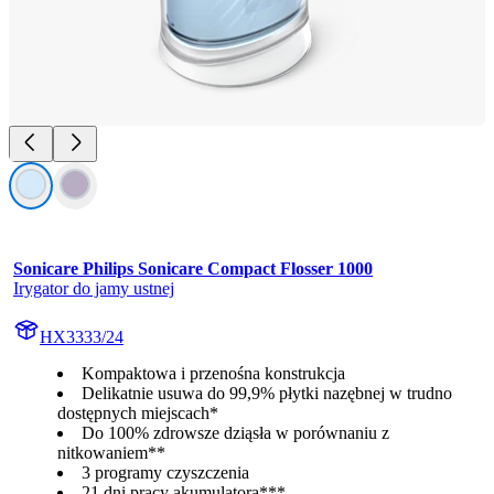
Sonicare Philips Sonicare Compact Flosser 1000
Irygator do jamy ustnej
HX3333/24
Kompaktowa i przenośna konstrukcja
Delikatnie usuwa do 99,9% płytki nazębnej w trudno
dostępnych miejscach*
Do 100% zdrowsze dziąsła w porównaniu z
nitkowaniem**
3 programy czyszczenia
21 dni pracy akumulatora***