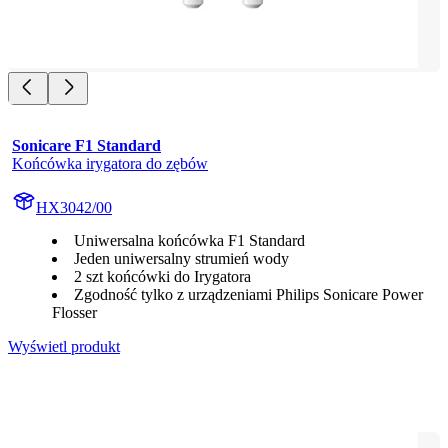
Sonicare F1 Standard
Końcówka irygatora do zębów
HX3042/00
Uniwersalna końcówka F1 Standard
Jeden uniwersalny strumień wody
2 szt końcówki do Irygatora
Zgodność tylko z urządzeniami Philips Sonicare Power
Flosser
Wyświetl produkt