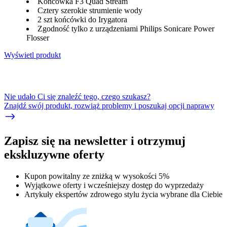
Końcówka F3 Quad Stream
Cztery szerokie strumienie wody
2 szt końcówki do Irygatora
Zgodność tylko z urządzeniami Philips Sonicare Power
Flosser
Wyświetl produkt
Nie udało Ci się znaleźć tego, czego szukasz?
Znajdź swój produkt, rozwiąż problemy i poszukaj opcji naprawy
Zapisz się na newsletter i otrzymuj
ekskluzywne oferty
Kupon powitalny ze zniżką w wysokości 5%
Wyjątkowe oferty i wcześniejszy dostęp do wyprzedaży
Artykuły ekspertów zdrowego stylu życia wybrane dla Ciebie