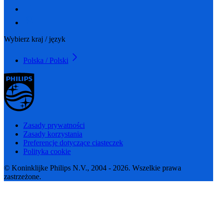
Wybierz kraj / język
Polska / Polski
Zasady prywatności
Zasady korzystania
Preferencje dotyczące ciasteczek
Polityka cookie
© Koninklijke Philips N.V., 2004 - 2026. Wszelkie prawa
zastrzeżone.