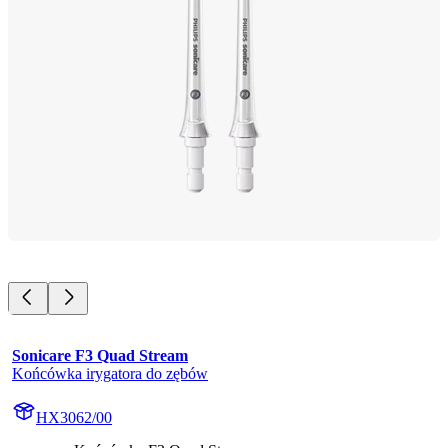
Sonicare F3 Quad Stream
Końcówka irygatora do zębów
HX3062/00