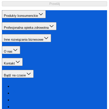
Prześlij
Produkty konsumenckie
Profesjonalna opieka zdrowotna
Inne rozwiązania biznesowe
O nas
Kontakt
Bądź na czasie