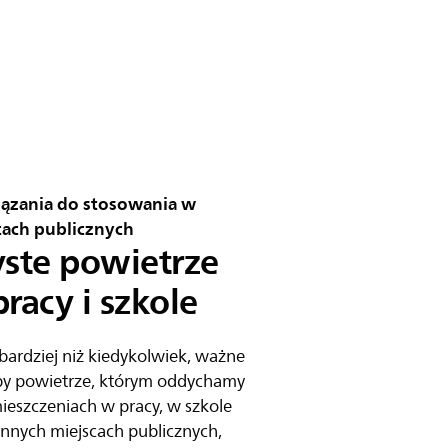
ązania do stosowania w
cach publicznych
yste powietrze
racy i szkole
 bardziej niż kiedykolwiek, ważne
aby powietrze, którym oddychamy
eszczeniach w pracy, w szkole
innych miejscach publicznych,