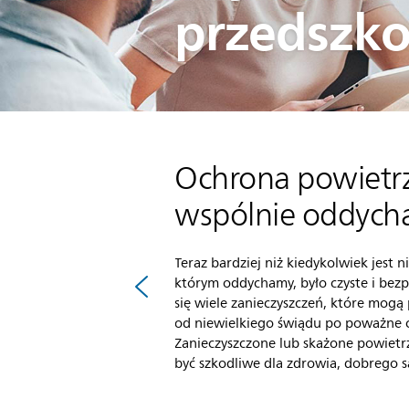
przedszkol
Ochrona powietrz
wspólnie oddyc
Teraz bardziej niż kiedykolwiek jest 
którym oddychamy, było czyste i bez
się wiele zanieczyszczeń, które mog
od niewielkiego świądu po poważne
Zanieczyszczone lub skażone powiet
być szkodliwe dla zdrowia, dobrego sa