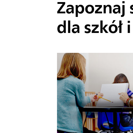
Zapoznaj s
dla szkół 