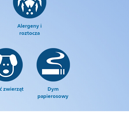
Alergeny i
roztocza
ść zwierząt
Dym
papierosowy