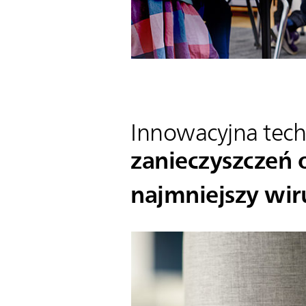
Innowacyjna techn
zanieczyszczeń o
najmniejszy wir