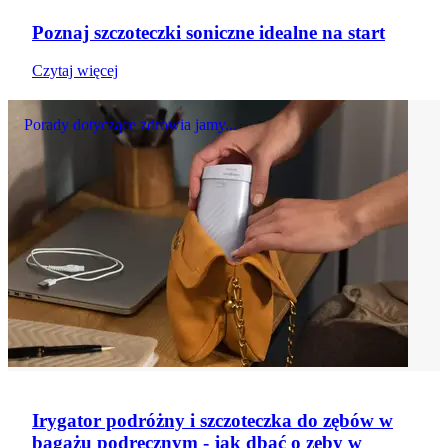
Poznaj szczoteczki soniczne idealne na start
Czytaj więcej
Porady dotyczące zdrowia jamy...
Irygator podróżny i szczoteczka do zębów w
bagażu podręcznym - jak dbać o zęby w