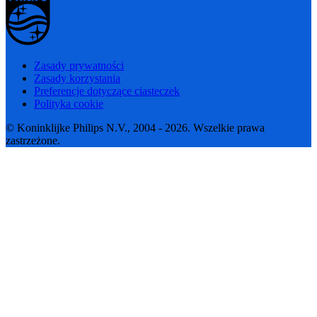
Zasady prywatności
Zasady korzystania
Preferencje dotyczące ciasteczek
Polityka cookie
© Koninklijke Philips N.V., 2004 - 2026. Wszelkie prawa
zastrzeżone.