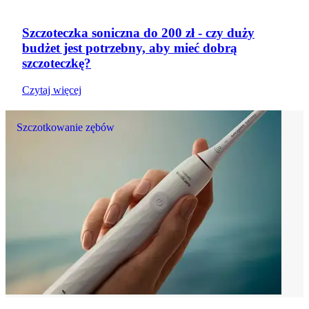
Szczoteczka soniczna do 200 zł - czy duży
budżet jest potrzebny, aby mieć dobrą
szczoteczkę?
Czytaj więcej
Szczotkowanie zębów