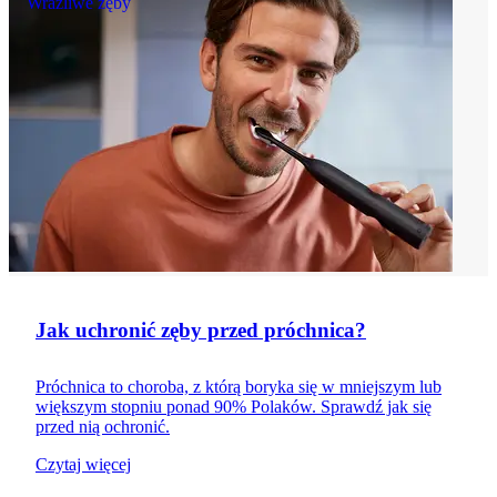
Wrażliwe zęby
Jak uchronić zęby przed próchnica?
Próchnica to choroba, z którą boryka się w mniejszym lub
większym stopniu ponad 90% Polaków. Sprawdź jak się
przed nią ochronić.
Czytaj więcej