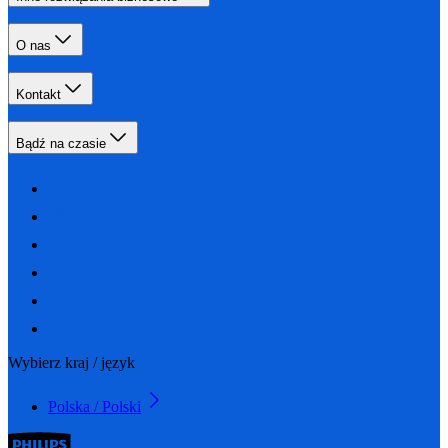
O nas
Kontakt
Bądź na czasie
Wybierz kraj / język
Polska / Polski