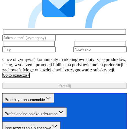
Chcę otrzymywać komunikaty marketingowe dotyczące produktów,
usług, wydarzeń i promocji Philips na podstawie moich preferencji i
zachowań. Mogę w każdej chwili zrezygnować z subskrypcji.
Co to oznacza?
Prześlij
Produkty konsumenckie
Profesjonalna opieka zdrowotna
Inne rozwiązania biznesowe