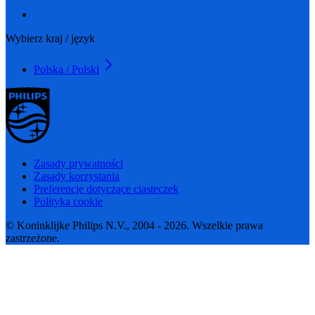
Wybierz kraj / język
Polska / Polski
Zasady prywatności
Zasady korzystania
Preferencje dotyczące ciasteczek
Polityka cookie
© Koninklijke Philips N.V., 2004 - 2026. Wszelkie prawa
zastrzeżone.