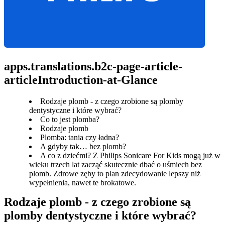
apps.translations.b2c-page-article-
articleIntroduction-at-Glance
Rodzaje plomb - z czego zrobione są plomby
dentystyczne i które wybrać?
Co to jest plomba?
Rodzaje plomb
Plomba: tania czy ładna?
A gdyby tak… bez plomb?
A co z dziećmi? Z Philips Sonicare For Kids mogą już w
wieku trzech lat zacząć skutecznie dbać o uśmiech bez
plomb. Zdrowe zęby to plan zdecydowanie lepszy niż
wypełnienia, nawet te brokatowe.
Rodzaje plomb - z czego zrobione są 
plomby dentystyczne i które wybrać?