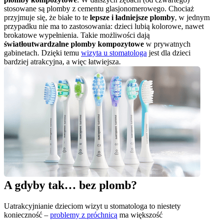
stosowane są plomby z cementu glasjonomerowego. Chociaż 
przyjmuje się, że białe to te 
lepsze i ładniejsze plomby
, w jednym 
przypadku nie ma to zastosowania: dzieci lubią kolorowe, nawet 
brokatowe wypełnienia. Takie możliwości dają 
światłoutwardzalne plomby kompozytowe
 w prywatnych 
gabinetach. Dzięki temu 
wizyta u stomatologa
 jest dla dzieci 
bardziej atrakcyjna, a więc łatwiejsza.
A gdyby tak… bez plomb?
Uatrakcyjnianie dzieciom wizyt u stomatologa to niestety 
konieczność – 
problemy z próchnicą
 ma większość 