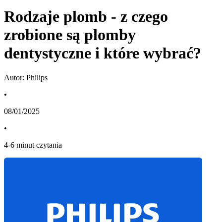
Rodzaje plomb - z czego
zrobione są plomby
dentystyczne i które wybrać?
Autor: Philips
•
08/01/2025
•
4
-
6
minut czytania