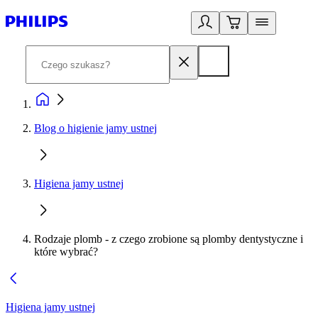
Blog o higienie jamy ustnej
Higiena jamy ustnej
Rodzaje plomb - z czego zrobione są plomby dentystyczne i
które wybrać?
Higiena jamy ustnej