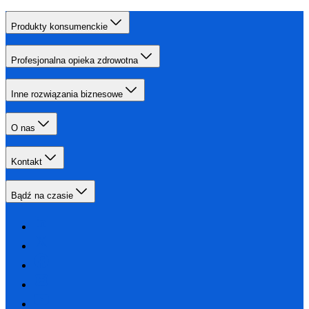
Produkty konsumenckie
Profesjonalna opieka zdrowotna
Inne rozwiązania biznesowe
O nas
Kontakt
Bądź na czasie