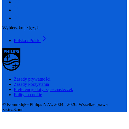
Wybierz kraj / język
Polska / Polski
Zasady prywatności
Zasady korzystania
Preferencje dotyczące ciasteczek
Polityka cookie
© Koninklijke Philips N.V., 2004 - 2026. Wszelkie prawa
zastrzeżone.