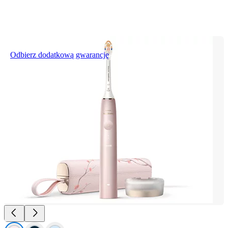
Odbierz dodatkową gwarancję