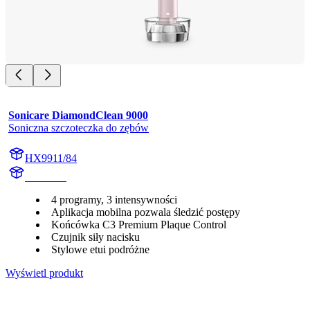
Sonicare DiamondClean 9000
Soniczna szczoteczka do zębów
HX9911/84
HX991K
4 programy, 3 intensywności
Aplikacja mobilna pozwala śledzić postępy
Końcówka C3 Premium Plaque Control
Czujnik siły nacisku
Stylowe etui podróżne
Wyświetl produkt