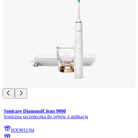
Sonicare DiamondClean 9000
Soniczna szczoteczka do zębów z aplikacją
HX9911/94