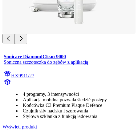
Sonicare DiamondClean 9000
Soniczna szczoteczka do zębów z aplikacją
HX9911/27
HX991W
4 programy, 3 intensywności
Aplikacja mobilna pozwala śledzić postępy
Końcówka C3 Premium Plaque Defence
Czujnik siły nacisku i szorowania
Stylowa szklanka z funkcją ładowania
Wyświetl produkt