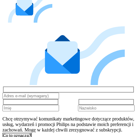
Chcę otrzymywać komunikaty marketingowe dotyczące produktów,
usług, wydarzeń i promocji Philips na podstawie moich preferencji i
zachowań. Mogę w każdej chwili zrezygnować z subskrypcji.
Co to oznacza?