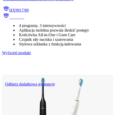
HX9917/89
HX992B
4 programy, 3 intensywności
Aplikacja mobilna pozwala śledzić postępy
Końcówka All-in-One i Gum Care
Czujnik siły nacisku i szarowania
Stylowa szklanka z funkcją ładowania
Wyświetl produkt
Odbierz dodatkową gwarancję