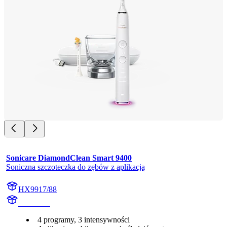
Sonicare DiamondClean Smart 9400
Soniczna szczoteczka do zębów z aplikacją
HX9917/88
HX992W
4 programy, 3 intensywności