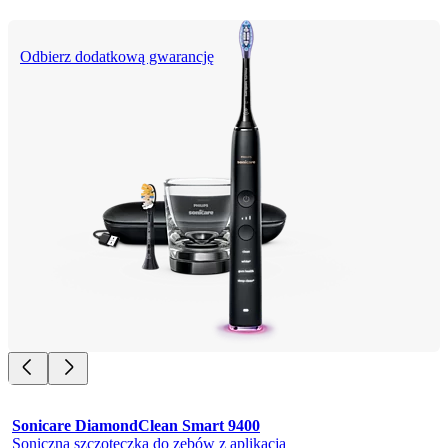
Odbierz dodatkową gwarancję
Sonicare DiamondClean Smart 9400
Soniczna szczoteczka do zębów z aplikacją