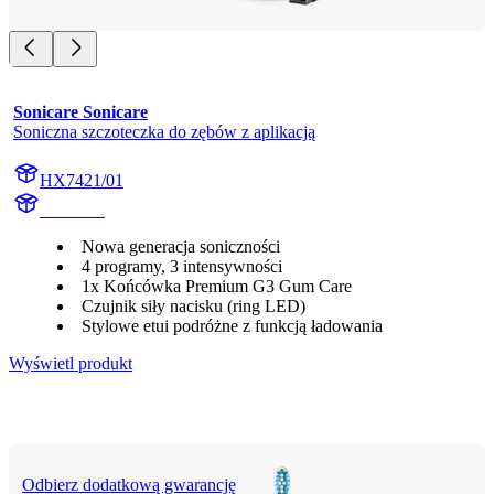
Sonicare Sonicare
Soniczna szczoteczka do zębów z aplikacją
HX7421/01
HX742B
Nowa generacja soniczności
4 programy, 3 intensywności
1x Końcówka Premium G3 Gum Care
Czujnik siły nacisku (ring LED)
Stylowe etui podróżne z funkcją ładowania
Wyświetl produkt
Odbierz dodatkową gwarancję