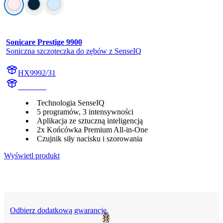
Sonicare Prestige 9900
Soniczna szczoteczka do zębów z SenseIQ
HX9992/31
HX999P
Technologia SenseIQ
5 programów, 3 intensywności
Aplikacja ze sztuczną inteligencją
2x Końcówka Premium All-in-One
Czujnik siły nacisku i szorowania
Wyświetl produkt
Odbierz dodatkową gwarancję