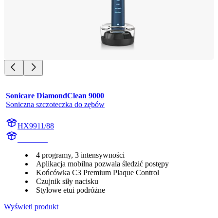
Sonicare DiamondClean 9000
Soniczna szczoteczka do zębów
HX9911/88
HX991M
4 programy, 3 intensywności
Aplikacja mobilna pozwala śledzić postępy
Końcówka C3 Premium Plaque Control
Czujnik siły nacisku
Stylowe etui podróżne
Wyświetl produkt