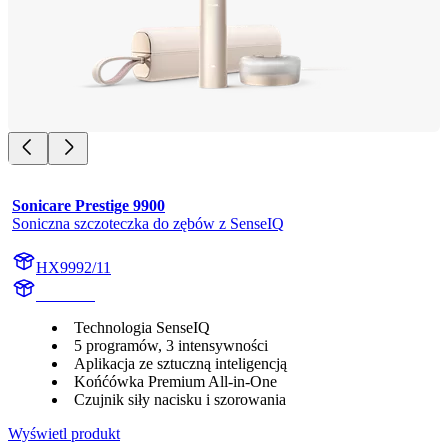
Sonicare Prestige 9900
Soniczna szczoteczka do zębów z SenseIQ
HX9992/11
HX999C
Technologia SenseIQ
5 programów, 3 intensywności
Aplikacja ze sztuczną inteligencją
Końćówka Premium All-in-One
Czujnik siły nacisku i szorowania
Wyświetl produkt