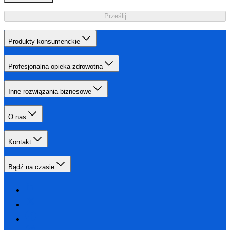
Prześlij
Produkty konsumenckie
Profesjonalna opieka zdrowotna
Inne rozwiązania biznesowe
O nas
Kontakt
Bądź na czasie