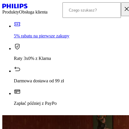
Produkty
Obsługa klienta
5% rabatu na pierwsze zakupy
Raty 3x0% z Klarna
Darmowa dostawa od 99 zł
Zapłać później z PayPo