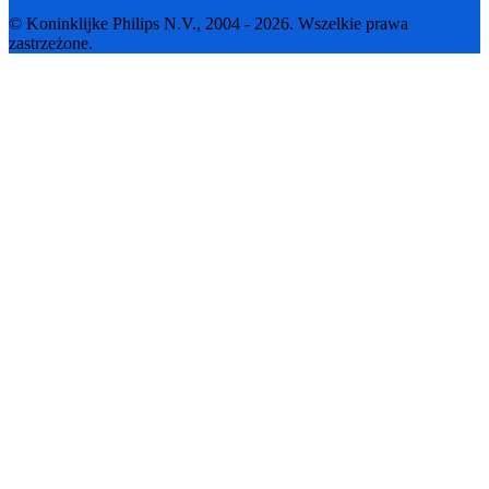
© Koninklijke Philips N.V., 2004 - 2026. Wszelkie prawa
zastrzeżone.