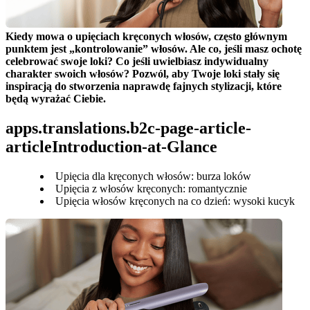
Kiedy mowa o upięciach kręconych włosów, często głównym 
punktem jest „kontrolowanie” włosów. Ale co, jeśli masz ochotę 
celebrować swoje loki? Co jeśli uwielbiasz indywidualny 
charakter swoich włosów? Pozwól, aby Twoje loki stały się 
inspiracją do stworzenia naprawdę fajnych stylizacji, które 
będą wyrażać Ciebie.
apps.translations.b2c-page-article-
articleIntroduction-at-Glance
Upięcia dla kręconych włosów: burza loków
Upięcia z włosów kręconych: romantycznie
Upięcia włosów kręconych na co dzień: wysoki kucyk