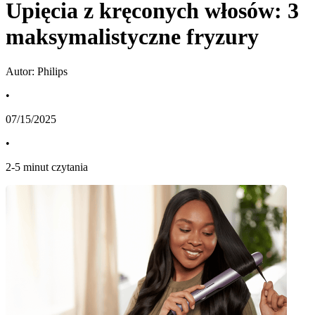
Upięcia z kręconych włosów: 3
maksymalistyczne fryzury
Autor: Philips
•
07/15/2025
•
2
-
5
minut czytania