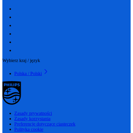
Wybierz kraj / język
Polska / Polski
Zasady prywatności
Zasady korzystania
Preferencje dotyczące ciasteczek
Polityka cookie