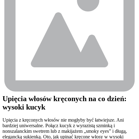
Upięcia włosów kręconych na co dzień: 
wysoki kucyk
Upięcia z kręconych włosów nie mogłyby być łatwiejsze. Ani 
bardziej uniwersalne. Połącz kucyk z wyrazistą szminką i 
nonszalanckim swetrem lub z makijażem „smoky eyes” i długą, 
elegancką sukienką. Oto, jak upinać kręcone włosy w wysoki 