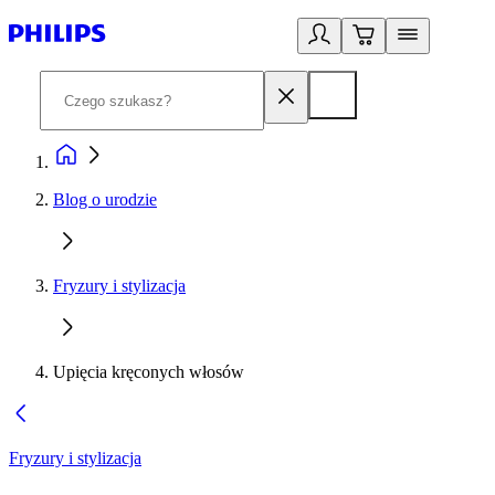
Blog o urodzie
Fryzury i stylizacja
Upięcia kręconych włosów
Fryzury i stylizacja