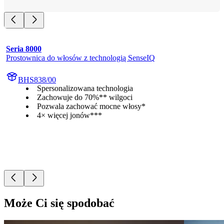
Seria 8000
Prostownica do włosów z technologią SenseIQ
BHS838/00
Spersonalizowana technologia
Zachowuje do 70%** wilgoci
Pozwala zachować mocne włosy*
4× więcej jonów***
Może Ci się spodobać