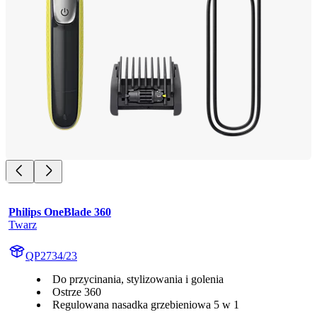
Philips OneBlade 360
Twarz
QP2734/23
Do przycinania, stylizowania i golenia
Ostrze 360
Regulowana nasadka grzebieniowa 5 w 1