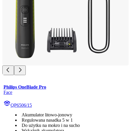
Philips OneBlade Pro
Face
QP6506/15
Akumulator litowo-jonowy
Regulowana nasadka 5 w 1
Do użytku na mokro i na sucho
Wskaźnik akumulatora