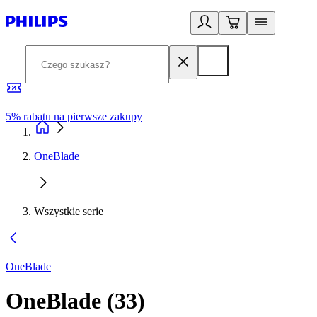
5% rabatu na pierwsze zakupy
R
OneBlade
Wszystkie serie
OneBlade
OneBlade
(
33
)