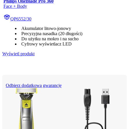
Philips OneBlade Pro 360
Face + Body
QP6552/30
Akumulator litowo-jonowy
Precyzyjna nasadka (20 długości)
Do użytku na mokro i na sucho
Cyfrowy wyświetlacz LED
Wyświetl produkt
Odbierz dodatkową gwarancję