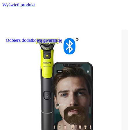
Wyświetl produkt
Odbierz dodatkową gwarancję