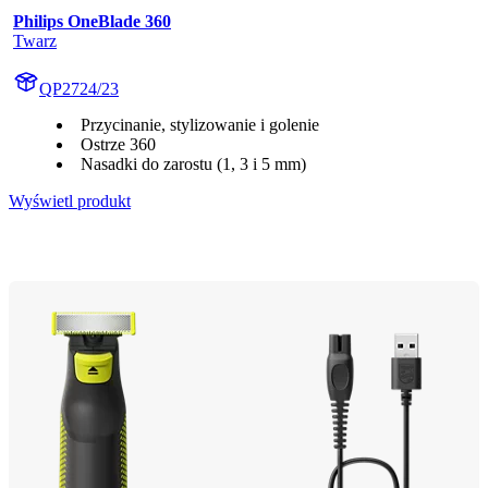
Philips OneBlade 360
Twarz
QP2724/23
Przycinanie, stylizowanie i golenie
Ostrze 360
Nasadki do zarostu (1, 3 i 5 mm)
Wyświetl produkt