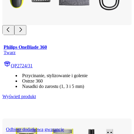
Philips OneBlade 360
Twarz
QP2724/31
Przycinanie, stylizowanie i golenie
Ostrze 360
Nasadki do zarostu (1, 3 i 5 mm)
Wyświetl produkt
Odbierz dodatkową gwarancję