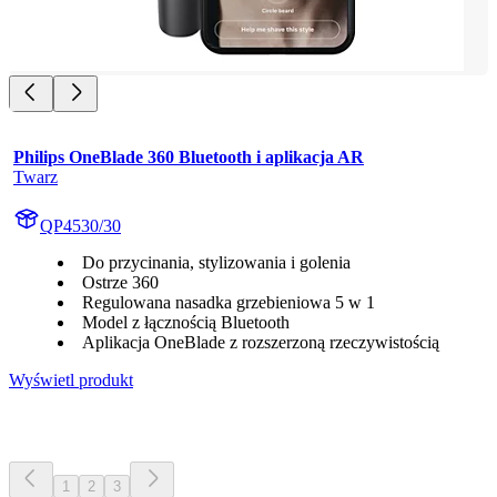
Philips OneBlade 360 Bluetooth i aplikacja AR
Twarz
QP4530/30
Do przycinania, stylizowania i golenia
Ostrze 360
Regulowana nasadka grzebieniowa 5 w 1
Model z łącznością Bluetooth
Aplikacja OneBlade z rozszerzoną rzeczywistością
Wyświetl produkt
1
2
3