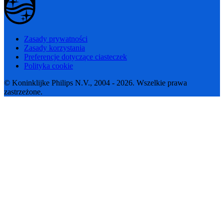
Zasady prywatności
Zasady korzystania
Preferencje dotyczące ciasteczek
Polityka cookie
© Koninklijke Philips N.V., 2004 - 2026. Wszelkie prawa
zastrzeżone.