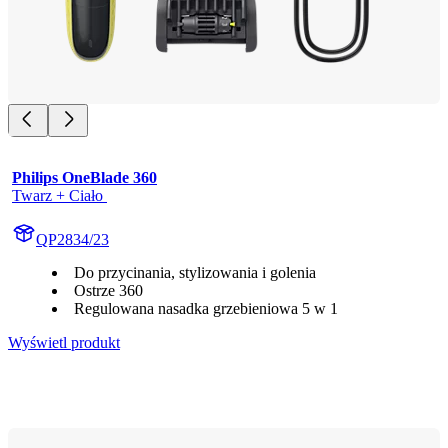
Philips OneBlade 360
Twarz + Ciało 
QP2834/23
Do przycinania, stylizowania i golenia
Ostrze 360
Regulowana nasadka grzebieniowa 5 w 1
Wyświetl produkt