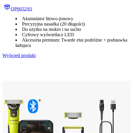
QP6652/61
Akumulator litowo-jonowy
Precyzyjna nasadka (20 długości)
Do użytku na mokro i na sucho
Cyfrowy wyświetlacz LED
Akcesoria premium: Twarde etui podróżne + podstawka
ładujaca
Wyświetl produkt