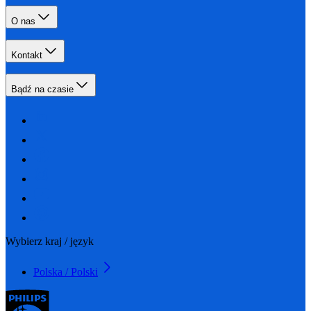
O nas
Kontakt
Bądź na czasie
Wybierz kraj / język
Polska / Polski