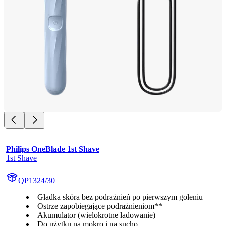
Philips OneBlade 1st Shave
1st Shave
QP1324/30
Gładka skóra bez podrażnień po pierwszym goleniu
Ostrze zapobiegające podrażnieniom**
Akumulator (wielokrotne ładowanie)
Do użytku na mokro i na sucho