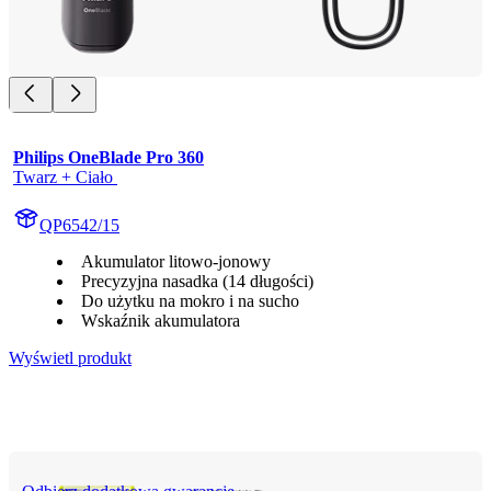
Philips OneBlade Pro 360
Twarz + Ciało 
QP6542/15
Akumulator litowo-jonowy
Precyzyjna nasadka (14 długości)
Do użytku na mokro i na sucho
Wskaźnik akumulatora
Wyświetl produkt