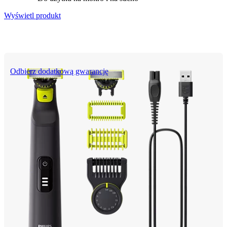
Wyświetl produkt
Odbierz dodatkową gwarancję