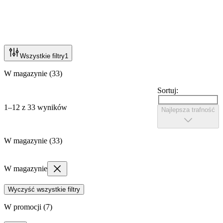
Wszystkie filtry
1
W magazynie (33)
Sortuj:
1–12 z 33 wyników
Najlepsza trafność
W magazynie (33)
W magazynie
Wyczyść wszystkie filtry
W promocji (7)