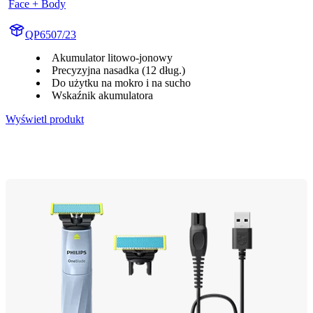
Face + Body
QP6507/23
Akumulator litowo-jonowy
Precyzyjna nasadka (12 dług.)
Do użytku na mokro i na sucho
Wskaźnik akumulatora
Wyświetl produkt