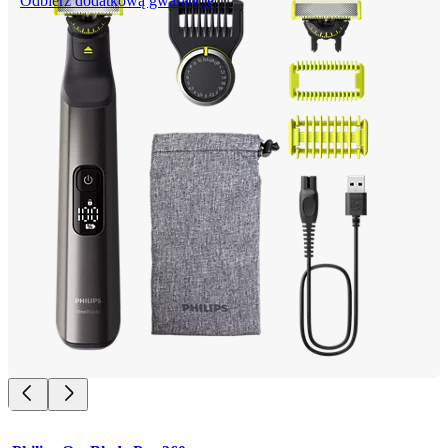
Odbierz dodatkową gwarancję