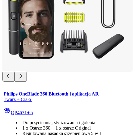
Philips OneBlade 360 Bluetooth i aplikacja AR
Twarz + Ciało 
QP4631/65
Do przycinania, stylizowania i golenia
1 x Ostrze 360 + 1 x ostrze Original
Regulowana nasadka grzebieniowa 5 w 1