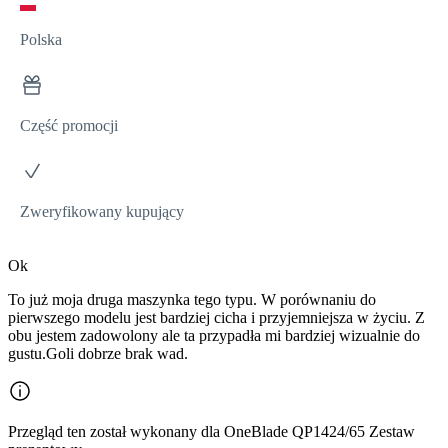
Polska
Część promocji
Zweryfikowany kupujący
Ok
To już moja druga maszynka tego typu. W porównaniu do
pierwszego modelu jest bardziej cicha i przyjemniejsza w życiu. Z
obu jestem zadowolony ale ta przypadła mi bardziej wizualnie do
gustu.Goli dobrze brak wad.
Przegląd ten został wykonany dla OneBlade QP1424/65 Zestaw