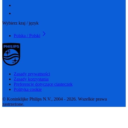
Wybierz kraj / język
Polska / Polski
Zasady prywatności
Zasady korzystania
Preferencje dotyczące ciasteczek
Polityka cookie
© Koninklijke Philips N.V., 2004 - 2026. Wszelkie prawa
zastrzeżone.