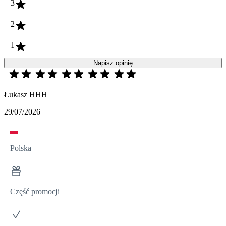
3
2
1
Napisz opinię
Łukasz HHH
29/07/2026
Polska
Część promocji