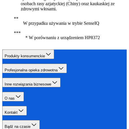
osobach rasy azjatyckiej (Chiny) oraz kaukaskiej ze
zdrowymi włosami.
W przypadku używania w trybie SenseIQ
* W porównaniu z urządzeniem HP8372
Produkty konsumenckie
Profesjonalna opieka zdrowotna
Inne rozwiązania biznesowe
O nas
Kontakt
Bądź na czasie