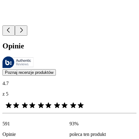
Opinie
Recenzje są zarządzane przez Bazaarvoice i są zgodne z polityką aut
Opinie klientów w postaci ocen produktów i gwiazdek są przydatne dl
Poznaj recenzje produktów
4.7
z 5
591
93
%
Opinie
poleca ten produkt