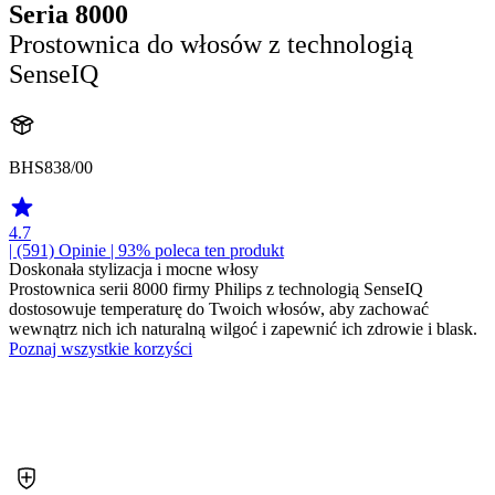
Seria 8000
Prostownica do włosów z technologią
SenseIQ
BHS838/00
4.7
| (591)
Opinie
| 93% poleca ten produkt
Doskonała stylizacja i mocne włosy
Prostownica serii 8000 firmy Philips z technologią SenseIQ
dostosowuje temperaturę do Twoich włosów, aby zachować
wewnątrz nich ich naturalną wilgoć i zapewnić ich zdrowie i blask.
Poznaj wszystkie korzyści