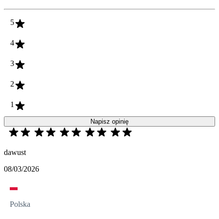
5
4
3
2
1
Napisz opinię
dawust
08/03/2026
Polska