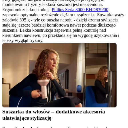
modelowaniu fryzury lekkość suszarki jest nieoceniona. 
Ergonomiczna konstrukcja 
Philips Seria 8000 BHD839/00
zapewnia optymalne rozłożenie ciężaru urządzenia.  Suszarka waży 
zaledwie 395 g - tyle co puszka napoju - dzięki czemu stylizacja 
staje się jeszcze bardziej komfortowa nawet podczas dłuższego 
suszenia. Lekka konstrukcja zapewnia pełną kontrolę nad 
kierunkiem nawiewu, co przekłada się na wygodę użytkowania i 
lepszy wygląd fryzury.
Suszarka do włosów – dodatkowe akcesoria 
ułatwiające stylizację