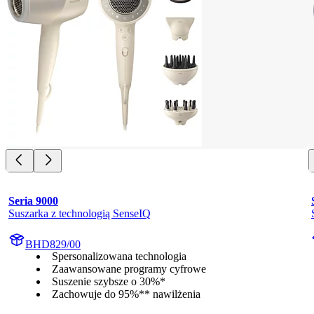
Seria 9000
Suszarka z technologią SenseIQ
BHD829/00
Spersonalizowana technologia
Zaawansowane programy cyfrowe
Suszenie szybsze o 30%*
Zachowuje do 95%** nawilżenia