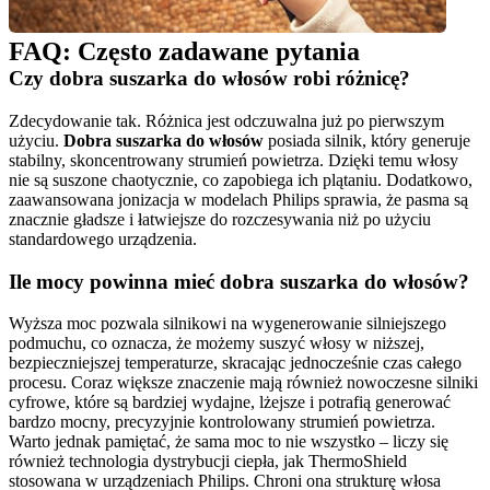
FAQ: Często zadawane pytania
Zdecydowanie tak. Różnica jest odczuwalna już po pierwszym 
użyciu.
 Dobra suszarka do włosów
 posiada silnik, który generuje 
stabilny, skoncentrowany strumień powietrza. Dzięki temu włosy 
nie są suszone chaotycznie, co zapobiega ich plątaniu. Dodatkowo, 
zaawansowana jonizacja w modelach Philips sprawia, że pasma są 
znacznie gładsze i łatwiejsze do rozczesywania niż po użyciu 
Wyższa moc pozwala silnikowi na wygenerowanie silniejszego 
podmuchu, co oznacza, że możemy suszyć włosy w niższej, 
bezpieczniejszej temperaturze, skracając jednocześnie czas całego 
procesu. Coraz większe znaczenie mają również nowoczesne silniki 
cyfrowe, które są bardziej wydajne, lżejsze i potrafią generować 
bardzo mocny, precyzyjnie kontrolowany strumień powietrza.  
Warto jednak pamiętać, że sama moc to nie wszystko – liczy się 
również technologia dystrybucji ciepła, jak ThermoShield 
stosowana w urządzeniach Philips. Chroni ona strukturę włosa 