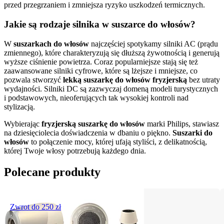
W
 suszarkach do włosów
 najczęściej spotykamy silniki AC (prądu 
zmiennego), które charakteryzują się dłuższą żywotnością i generują 
wyższe ciśnienie powietrza. Coraz popularniejsze stają się też 
zaawansowane silniki cyfrowe, które są lżejsze i mniejsze, co 
pozwala stworzyć
 lekką suszarkę do włosów fryzjerską
 bez utraty 
wydajności. Silniki DC są zazwyczaj domeną modeli turystycznych 
i podstawowych, nieoferujących tak wysokiej kontroli nad 
Wybierając 
fryzjerską suszarkę do włosów
 marki Philips, stawiasz 
na dziesięciolecia doświadczenia w dbaniu o piękno. 
Suszarki do 
włosów 
to połączenie mocy, której ufają styliści, z delikatnością, 
Polecane produkty
Zwrot do 250 zł