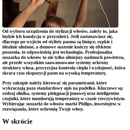
Od wyboru urządzenia do stylizacji włosów, zależy to, jaka 
będzie ich kondycja w przyszłości. 
Jeśli zastanawiasz się, 
dlaczego po wyjściu od stylisty pasma są lśniące, sypkie i 
idealnie ułożone, a domowe suszenie kończy się efektem 
puszenia
, to odpowiedzią jest technologia. Profesjonalna 
suszarka do włosów to nie tylko silniejszy nadmuch powietrza, 
ale przede wszystkim zaawansowane systemy ochrony 
struktury włosa, precyzyjna kontrola ciepła i wydajność, która 
skraca czas ekspozycji pasm na wysoką temperaturę.
Przy zakupie należy kierować się parametrami, które 
wykraczają poza standardowy opis na pudełku. 
Kluczowe są: 
rodzaj silnika, systemy pielęgnacji jonowej oraz inteligentne 
czujniki, które monitorują temperaturę w czasie rzeczywistym
. 
Wybierając suszarki do włosów marki Philips, inwestujesz w 
rozwiązania, które ochronią Twoje włosy.
W skrócie