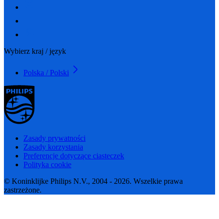
Wybierz kraj / język
Polska / Polski
Zasady prywatności
Zasady korzystania
Preferencje dotyczące ciasteczek
Polityka cookie
© Koninklijke Philips N.V., 2004 - 2026. Wszelkie prawa
zastrzeżone.