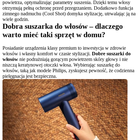
powietrza, optymalizując parametry suszenia. Dzięki temu włosy 
otrzymują pełną ochronę przed przegrzaniem. Dodatkowo funkcja 
zimnego nadmuchu (Cool Shot) domyka stylizację, utrwalając ją na 
Dobra suszarka do włosów – dlaczego 
warto mieć taki sprzęt w domu?
Posiadanie urządzenia klasy premium to inwestycja w zdrowie 
włosów i własny komfort w czasie stylizacji. 
Dobre suszarki do 
włosów
 nie podrażniają gorącym powietrzem skóry głowy i nie 
niszczą keratynowej otoczki włosa. Wybierając suszarkę do 
włosów, taką jak modele Philips, zyskujesz pewność, że codzienna 