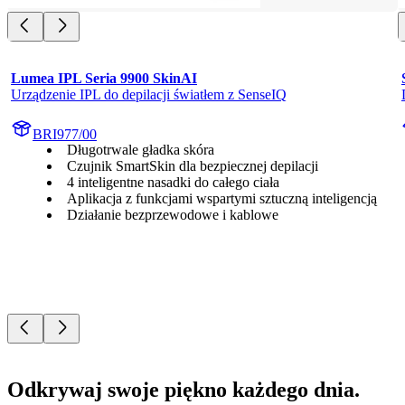
Lumea IPL Seria 9900 SkinAI
Urządzenie IPL do depilacji światłem z SenseIQ
BRI977/00
Długotrwale gładka skóra
Czujnik SmartSkin dla bezpiecznej depilacji
4 inteligentne nasadki do całego ciała
Aplikacja z funkcjami wspartymi sztuczną inteligencją
Działanie bezprzewodowe i kablowe
Odkrywaj swoje piękno każdego dnia.