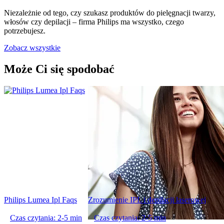
Niezależnie od tego, czy szukasz produktów do pielęgnacji twarzy,
włosów czy depilacji – firma Philips ma wszystko, czego
potrzebujesz.
Zobacz wszystkie
Może Ci się spodobać
Philips Lumea Ipl Faqs
Zrozumienie IPL i depilacji laserowej
Czas czytania: 2-5 min
Czas czytania: 2-5 min