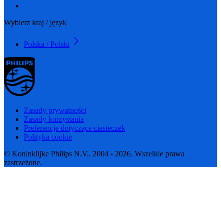
Wybierz kraj / język
Polska / Polski
Zasady prywatności
Zasady korzystania
Preferencje dotyczące ciasteczek
Polityka cookie
© Koninklijke Philips N.V., 2004 - 2026. Wszelkie prawa
zastrzeżone.