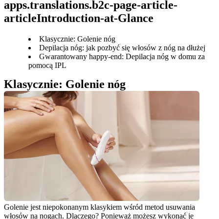
apps.translations.b2c-page-article-
articleIntroduction-at-Glance
Klasycznie: Golenie nóg
Depilacja nóg: jak pozbyć się włosów z nóg na dłużej
Gwarantowany happy-end: Depilacja nóg w domu za
pomocą IPL
Klasycznie: Golenie nóg
Golenie jest niepokonanym klasykiem wśród metod usuwania 
włosów na nogach. Dlaczego? Ponieważ możesz wykonać je 