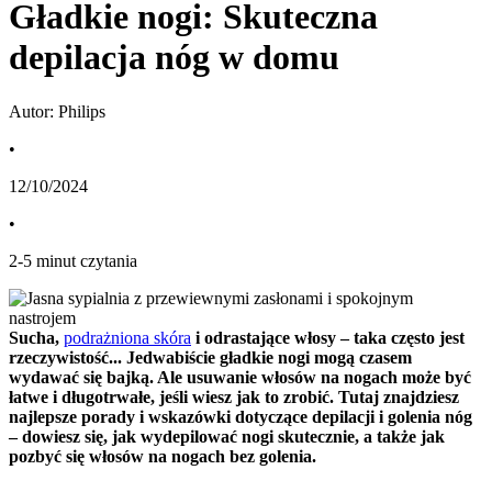
Gładkie nogi: Skuteczna
depilacja nóg w domu
Autor: Philips
•
12/10/2024
•
2
-
5
minut czytania
Sucha, 
podrażniona skóra
 i odrastające włosy – taka często jest 
rzeczywistość... Jedwabiście gładkie nogi mogą czasem 
wydawać się bajką. Ale usuwanie włosów na nogach może być 
łatwe i długotrwałe, jeśli wiesz jak to zrobić. Tutaj znajdziesz 
najlepsze porady i wskazówki dotyczące depilacji i golenia nóg 
– dowiesz się, jak wydepilować nogi skutecznie, a także jak 
pozbyć się włosów na nogach bez golenia.