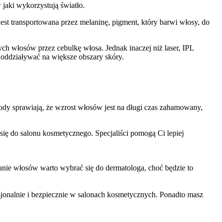
 jaki wykorzystują światło.
est transportowana przez melaninę, pigment, który barwi włosy, do 
h włosów przez cebulkę włosa. Jednak inaczej niż laser, IPL 
e oddziaływać na większe obszary skóry.
ody sprawiają, że wzrost włosów jest na długi czas zahamowany, 
się do salonu kosmetycznego. Specjaliści pomogą Ci lepiej 
nie włosów warto wybrać się do dermatologa, choć będzie to 
onalnie i bezpiecznie w salonach kosmetycznych. Ponadto masz 