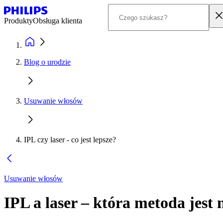
Produkty
Obsługa klienta
Blog o urodzie
Usuwanie włosów
IPL czy laser - co jest lepsze?
Usuwanie włosów
IPL a laser – która metoda jest 