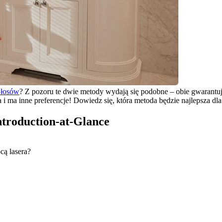
włosów
? Z pozoru te dwie metody wydają się podobne – obie gwarantują
 ma inne preferencje! Dowiedz się, która metoda będzie najlepsza dla
Introduction-at-Glance
cą lasera?