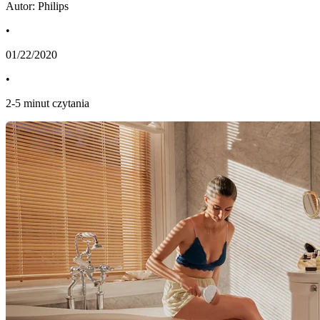
Autor: Philips
•
01/22/2020
•
2
-
5
minut czytania