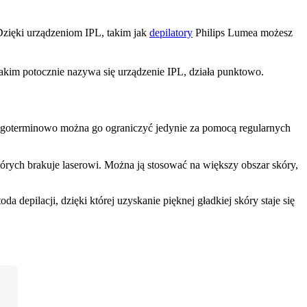
zięki urządzeniom IPL, takim jak 
depilatory
 Philips Lumea możesz 
jakim potocznie nazywa się urządzenie IPL, działa punktowo.
ugoterminowo można go ograniczyć jedynie za pomocą regularnych 
órych brakuje laserowi. Można ją stosować na większy obszar skóry, 
 depilacji, dzięki której uzyskanie pięknej gładkiej skóry staje się 