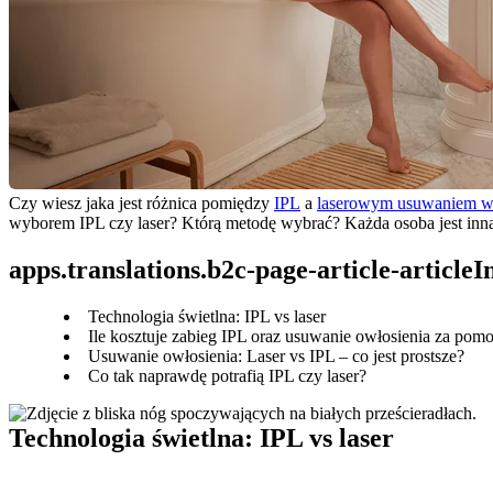
Czy wiesz jaka jest różnica pomiędzy 
IPL
 a 
laserowym usuwaniem 
wyborem IPL czy laser? Którą metodę wybrać? Każda osoba jest inna i
apps.translations.b2c-page-article-article
Technologia świetlna: IPL vs laser
Ile kosztuje zabieg IPL oraz usuwanie owłosienia za pomo
Usuwanie owłosienia: Laser vs IPL – co jest prostsze?
Co tak naprawdę potrafią IPL czy laser?
Technologia świetlna: IPL vs laser