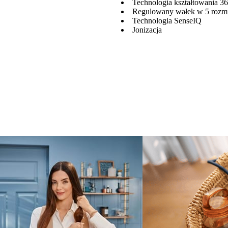
Technologia kształtowania 3
Regulowany wałek w 5 rozm
Technologia SenseIQ
Jonizacja