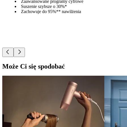
Zaawansowane programy cyfrowe
Suszenie szybsze o 30%*
Zachowuje do 95%** nawilżenia
Może Ci się spodobać