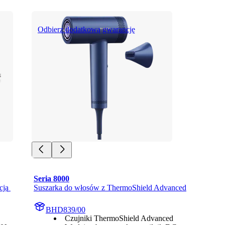
Odbierz dodatkową gwarancję
Seria 8000
ją 
Suszarka do włosów z ThermoShield Advanced
BHD839/00
Czujniki ThermoShield Advanced