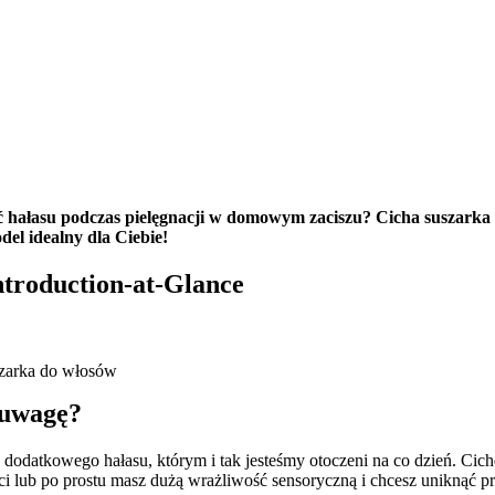
hałasu podczas pielęgnacji w domowym zaciszu? Cicha suszarka do
el idealny dla Ciebie!
Introduction-at-Glance
szarka do włosów
 uwagę?
ieci lub po prostu masz dużą wrażliwość sensoryczną i chcesz uniknąć 