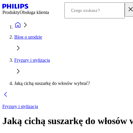
Produkty
Obsługa klienta
Blog o urodzie
Fryzury i stylizacja
Jaką cichą suszarkę do włosów wybrać?
Fryzury i stylizacja
Jaką cichą suszarkę do włosów