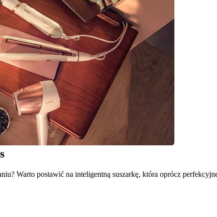
s
u? Warto postawić na inteligentną suszarkę, która oprócz perfekcyjnego 