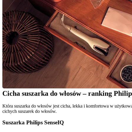
Cicha suszarka do włosów – ranking Philip
Która suszarka do włosów jest cicha, lekka i komfortowa w użytkowani
cichych suszarek do włosów.
Suszarka Philips SenseIQ