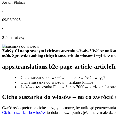
Autor: Philips
•
09/03/2025
•
2
-
5
minut czytania
Zależy Ci na sprawnym i cichym suszeniu włosów? Wolisz unikać 
osób. Sprawdź ranking cichych suszarek do włosów i wybierz mod
apps.translations.b2c-page-article-article
Cicha suszarka do włosów – na co zwrócić uwagę?
Cicha suszarka do włosów – ranking Philips
Lokówko-suszarka Philips Series 7000 – bardzo cicha su
Cicha suszarka do włosów – na co zwrócić
Cicha suszarka do włosów
 to dobre rozwiązanie, jeśli masz małe dz