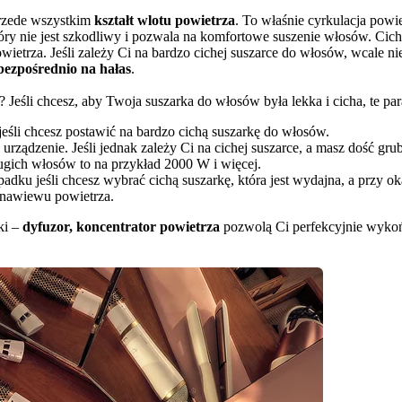
rzede wszystkim 
kształt wlotu powietrza
. To właśnie cyrkulacja powi
tóry nie jest szkodliwy i pozwala na komfortowe suszenie włosów. Cic
wietrza. Jeśli zależy Ci na bardzo cichej suszarce do włosów, wcale n
bezpośrednio na hałas
.
eśli chcesz, aby Twoja suszarka do włosów była lekka i cicha, te par
eśli chcesz postawić na bardzo cichą suszarkę do włosów.
 urządzenie. Jeśli jednak zależy Ci na cichej suszarce, a masz dość gr
ługich włosów to na przykład 2000 W i więcej.
adku jeśli chcesz wybrać cichą suszarkę, która jest wydajna, a przy o
 nawiewu powietrza.
i – 
dyfuzor, koncentrator powietrza
 pozwolą Ci perfekcyjnie wykoń