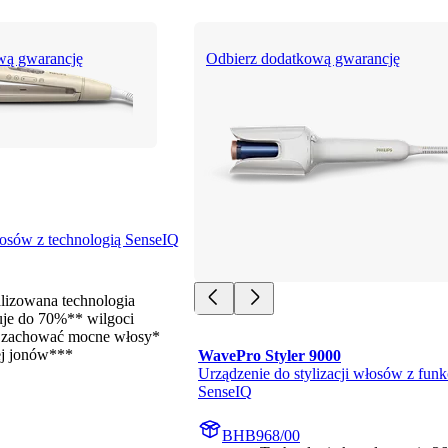
wą gwarancję
Odbierz dodatkową gwarancję
osów z technologią SenseIQ
lizowana technologia
je do 70%** wilgoci
 zachować mocne włosy*
ej jonów***
WavePro Styler 9000
Urządzenie do stylizacji włosów z funkc
SenseIQ
BHB968/00