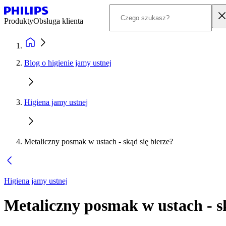
Produkty
Obsługa klienta
Blog o higienie jamy ustnej
Higiena jamy ustnej
Metaliczny posmak w ustach - skąd się bierze?
Higiena jamy ustnej
Metaliczny posmak w ustach - sk