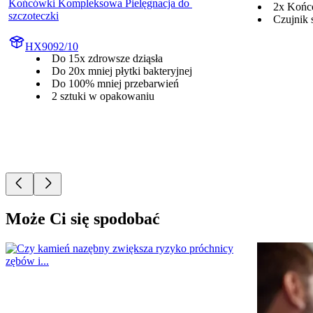
Końcówki Kompleksowa Pielęgnacja do 
2x Końc
szczoteczki
Czujnik 
HX9092/10
Do 15x zdrowsze dziąsła
Do 20x mniej płytki bakteryjnej
Do 100% mniej przebarwień
2 sztuki w opakowaniu
Może Ci się spodobać