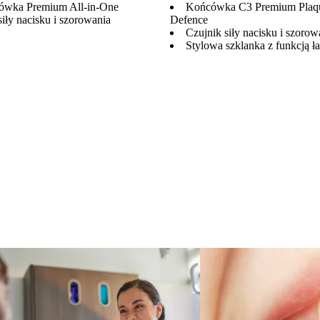
ówka Premium All-in-One
Końcówka C3 Premium Plaq
siły nacisku i szorowania
Defence
Czujnik siły nacisku i szorow
Stylowa szklanka z funkcją 