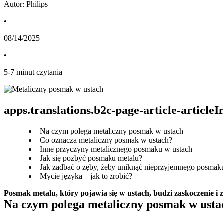
Autor: Philips
•
08/14/2025
•
5
-
7
minut czytania
apps.translations.b2c-page-article-article
Na czym polega metaliczny posmak w ustach
Co oznacza metaliczny posmak w ustach?
Inne przyczyny metalicznego posmaku w ustach
Jak się pozbyć posmaku metalu?
Jak zadbać o zęby, żeby uniknąć nieprzyjemnego posmak
Mycie języka – jak to zrobić?
Posmak metalu, który pojawia się w ustach, budzi zaskoczenie i z
Na czym polega metaliczny posmak w usta