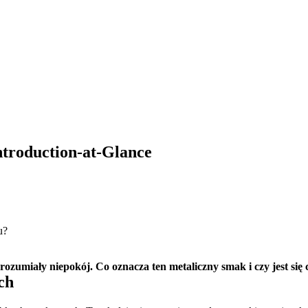
Introduction-at-Glance
u?
rozumiały niepokój. Co oznacza ten metaliczny smak i czy jest się
ch