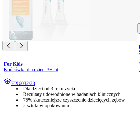
For Kids
Końcówka dla dzieci 3+ lat
HX6032/33
Dla dzieci od 3 roku życia
Rezultaty udowodnione w badaniach klinicznych
75% skuteczniejsze czyszczenie dziecięcych zębów
2 sztuki w opakowaniu