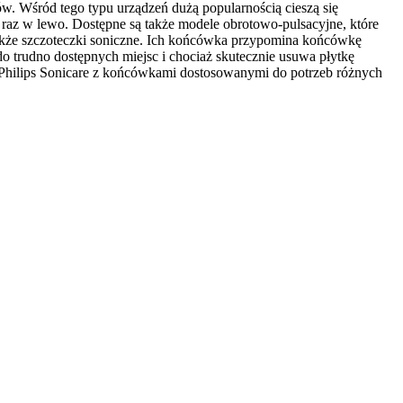
w. Wśród tego typu urządzeń dużą popularnością cieszą się 
raz w lewo. Dostępne są także modele obrotowo-pulsacyjne, które 
kże szczoteczki soniczne. Ich końcówka przypomina końcówkę 
 trudno dostępnych miejsc i chociaż skutecznie usuwa płytkę 
Philips Sonicare z końcówkami dostosowanymi do potrzeb różnych 