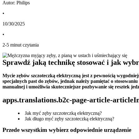
Autor: Philips
•
10/30/2025
•
2
-
5
minut czytania
Sprawdź jaką technikę stosować i jak wybr
Mycie zębów szczoteczką elektryczną jest z pewnością wygodniej
specjalnych past do zębów, jednak należy pamiętać o stosowaniu 
manualnej i umożliwia skuteczniejsze pozbywanie się resztek je
apps.translations.b2c-page-article-article
Jak myć zęby szczoteczką elektryczną?
Jak długo myć zęby szczoteczką elektryczną?
Przede wszystkim wybierz odpowiednie urządzenie