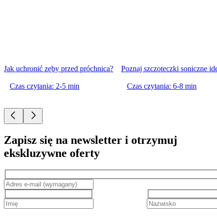
Jak uchronić zęby przed próchnica?
Poznaj szczoteczki soniczne ide
Czas czytania: 2-5 min
Czas czytania: 6-8 min
Zapisz się na newsletter i otrzymuj
ekskluzywne oferty