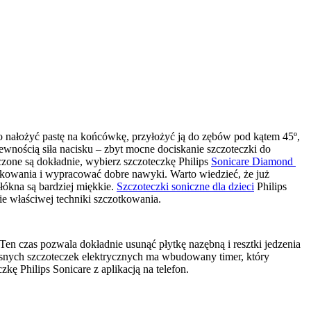
 nałożyć pastę na końcówkę, przyłożyć ją do zębów pod kątem 45º, 
wnością siła nacisku – zbyt mocne dociskanie szczoteczki do 
one są dokładnie, wybierz szczoteczkę Philips 
Sonicare Diamond 
otkowania i wypracować dobre nawyki. Warto wiedzieć, że już 
łókna są bardziej miękkie. 
Szczoteczki soniczne dla dzieci
 Philips 
Ten czas pozwala dokładnie usunąć płytkę nazębną i resztki jedzenia 
esnych szczoteczek elektrycznych ma wbudowany timer, który 