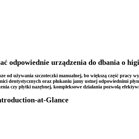
ać odpowiednie urządzenia do dbania o higi
sze od używania szczoteczki manualnej, bo większą część pracy w
nici dentystycznych oraz płukaniu jamy ustnej odpowiednimi płyna
dzenia czy płytki nazębnej, kompleksowe działania pozwolą efekty
Introduction-at-Glance