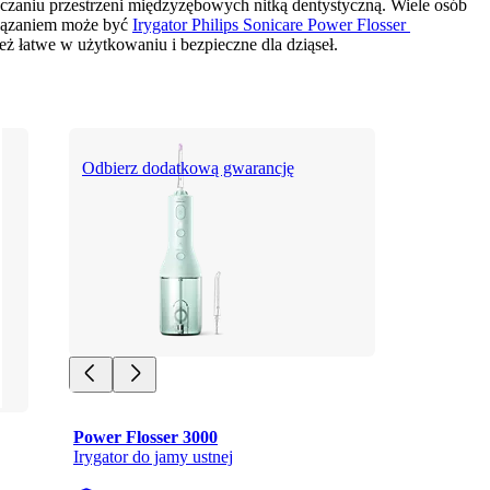
czaniu przestrzeni międzyzębowych nitką dentystyczną. Wiele osób 
wiązaniem może być 
Irygator Philips Sonicare Power Flosser 
też łatwe w użytkowaniu i bezpieczne dla dziąseł.
Odbierz dodatkową gwarancję
Power Flosser 3000
Irygator do jamy ustnej