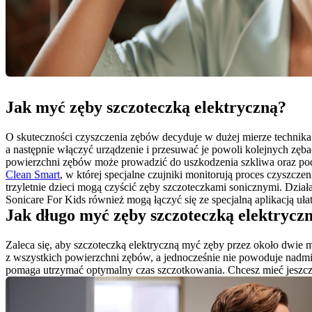
Jak myć zęby szczoteczką elektryczną?
O skuteczności czyszczenia zębów decyduje w dużej mierze technika
a następnie włączyć urządzenie i przesuwać je powoli kolejnych zęba
powierzchni zębów może prowadzić do uszkodzenia szkliwa oraz podra
Clean Smart
, w której specjalne czujniki monitorują proces czyszcz
trzyletnie dzieci mogą czyścić zęby szczoteczkami sonicznymi. Działaj
Jak długo myć zęby szczoteczką elektrycz
Zaleca się, aby szczoteczką elektryczną myć zęby przez około dwie mi
z wszystkich powierzchni zębów, a jednocześnie nie powoduje nadmi