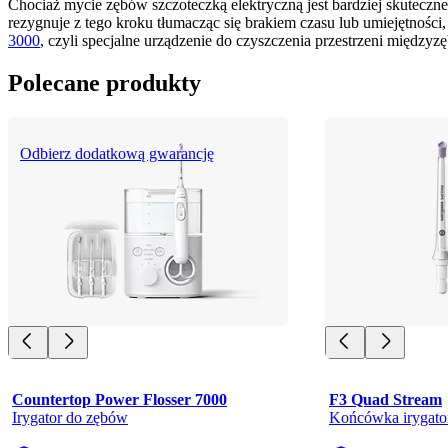
Chociaż mycie zębów szczoteczką elektryczną jest bardziej skuteczn
rezygnuje z tego kroku tłumacząc się brakiem czasu lub umiejętności
3000
, czyli specjalne urządzenie do czyszczenia przestrzeni międzyzę
Polecane produkty
Odbierz dodatkową gwarancję
Countertop Power Flosser 7000
F3 Quad Stream
Irygator do zębów
Końcówka irygato