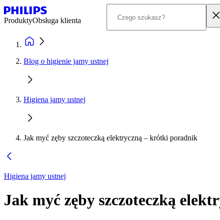
Produkty
Obsługa klienta
Blog o higienie jamy ustnej
Higiena jamy ustnej
Jak myć zęby szczoteczką elektryczną – krótki poradnik
Higiena jamy ustnej
Jak myć zęby szczoteczką elektr