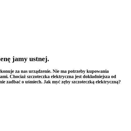
enę jamy ustnej. 
ykonuje za nas urządzenie. Nie ma potrzeby kupowania 
mi. Chociaż szczoteczka elektryczna jest dokładniejsza od 
wnie zadbać o uśmiech. Jak myć zęby szczoteczką elektryczną?