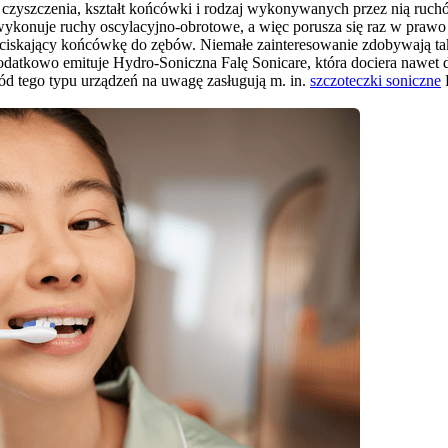
 czyszczenia, kształt końcówki i rodzaj wykonywanych przez nią ruchó
wykonuje ruchy oscylacyjno-obrotowe, a więc porusza się raz w prawo 
ciskający końcówkę do zębów. Niemałe zainteresowanie zdobywają ta
odatkowo emituje Hydro-Soniczna Falę Sonicare, która dociera nawet do
śród tego typu urządzeń na uwagę zasługują m. in. 
szczoteczki soniczne
 