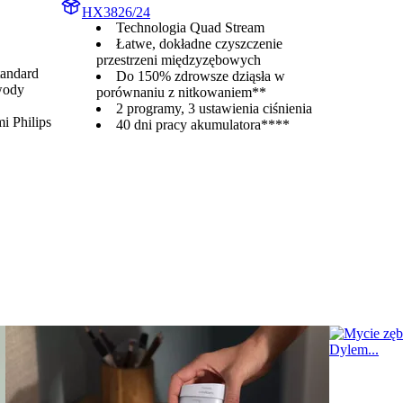
HX3826/24
Technologia Quad Stream
Łatwe, dokładne czyszczenie
przestrzeni międzyzębowych
andard
Do 150% zdrowsze dziąsła w
wody
porównaniu z nitkowaniem**
2 programy, 3 ustawienia ciśnienia
i Philips
40 dni pracy akumulatora****