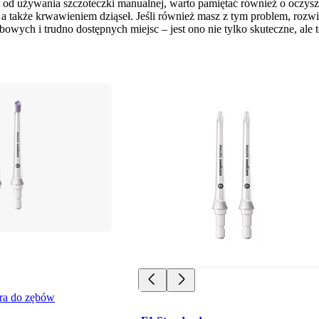
e od używania szczoteczki manualnej, warto pamiętać również o oczysz
, a także krwawieniem dziąseł. Jeśli również masz z tym problem, roz
bowych i trudno dostępnych miejsc – jest ono nie tylko skuteczne, ale 
ra do zębów