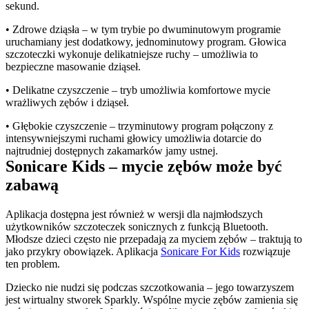
sekund.
• Zdrowe dziąsła – w tym trybie po dwuminutowym programie 
uruchamiany jest dodatkowy, jednominutowy program. Głowica 
szczoteczki wykonuje delikatniejsze ruchy – umożliwia to 
bezpieczne masowanie dziąseł.
• Delikatne czyszczenie – tryb umożliwia komfortowe mycie 
wrażliwych zębów i dziąseł.
• Głębokie czyszczenie – trzyminutowy program połączony z 
intensywniejszymi ruchami głowicy umożliwia dotarcie do 
najtrudniej dostępnych zakamarków jamy ustnej.
Sonicare Kids – mycie zębów może być 
zabawą
Aplikacja dostępna jest również w wersji dla najmłodszych 
użytkowników szczoteczek sonicznych z funkcją Bluetooth. 
Młodsze dzieci często nie przepadają za myciem zębów – traktują to 
jako przykry obowiązek. Aplikacja 
Sonicare For Kids
 rozwiązuje 
ten problem.
Dziecko nie nudzi się podczas szczotkowania – jego towarzyszem 
jest wirtualny stworek Sparkly. Wspólne mycie zębów zamienia się 