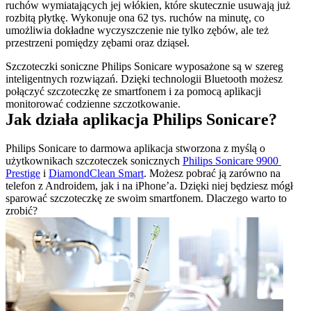
ruchów wymiatających jej włókien, które skutecznie usuwają już 
rozbitą płytkę. Wykonuje ona 62 tys. ruchów na minutę, co 
umożliwia dokładne wyczyszczenie nie tylko zębów, ale też 
przestrzeni pomiędzy zębami oraz dziąseł.
Szczoteczki soniczne Philips Sonicare wyposażone są w szereg 
inteligentnych rozwiązań. Dzięki technologii Bluetooth możesz 
połączyć szczoteczkę ze smartfonem i za pomocą aplikacji 
monitorować codzienne szczotkowanie.
Jak działa aplikacja Philips Sonicare?
Philips Sonicare to darmowa aplikacja stworzona z myślą o 
użytkownikach szczoteczek sonicznych 
Philips Sonicare 9900 
Prestige
 i 
DiamondClean Smart
. Możesz pobrać ją zarówno na 
telefon z Androidem, jak i na iPhone’a. Dzięki niej będziesz mógł 
sparować szczoteczkę ze swoim smartfonem. Dlaczego warto to 
zrobić?