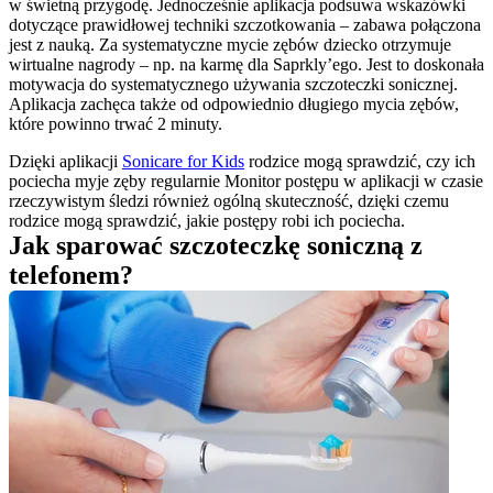
w świetną przygodę. Jednocześnie aplikacja podsuwa wskazówki 
dotyczące prawidłowej techniki szczotkowania – zabawa połączona 
jest z nauką. Za systematyczne mycie zębów dziecko otrzymuje 
wirtualne nagrody – np. na karmę dla Saprkly’ego. Jest to doskonała 
motywacja do systematycznego używania szczoteczki sonicznej. 
Aplikacja zachęca także od odpowiednio długiego mycia zębów, 
które powinno trwać 2 minuty.
Dzięki aplikacji 
Sonicare for Kids
 rodzice mogą sprawdzić, czy ich 
pociecha myje zęby regularnie Monitor postępu w aplikacji w czasie 
rzeczywistym śledzi również ogólną skuteczność, dzięki czemu 
rodzice mogą sprawdzić, jakie postępy robi ich pociecha.
Jak sparować szczoteczkę soniczną z 
telefonem?