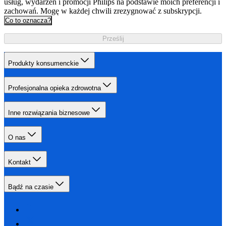
usług, wydarzeń i promocji Philips na podstawie moich preferencji i
zachowań. Mogę w każdej chwili zrezygnować z subskrypcji.
Co to oznacza?
Prześlij
Produkty konsumenckie
Profesjonalna opieka zdrowotna
Inne rozwiązania biznesowe
O nas
Kontakt
Bądź na czasie