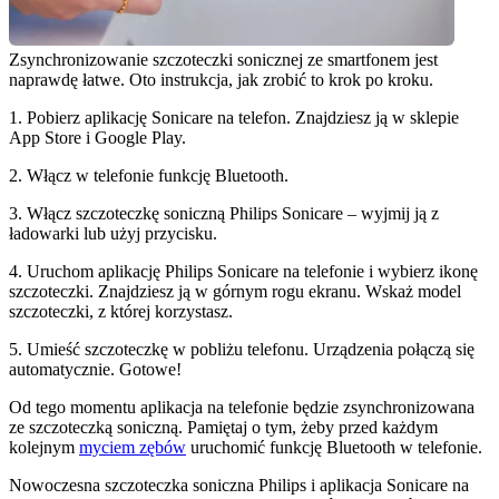
Zsynchronizowanie szczoteczki sonicznej ze smartfonem jest 
naprawdę łatwe. Oto instrukcja, jak zrobić to krok po kroku.
1. Pobierz aplikację Sonicare na telefon. Znajdziesz ją w sklepie 
App Store i Google Play.
2. Włącz w telefonie funkcję Bluetooth.
3. Włącz szczoteczkę soniczną Philips Sonicare – wyjmij ją z 
ładowarki lub użyj przycisku.
4. Uruchom aplikację Philips Sonicare na telefonie i wybierz ikonę 
szczoteczki. Znajdziesz ją w górnym rogu ekranu. Wskaż model 
szczoteczki, z której korzystasz.
5. Umieść szczoteczkę w pobliżu telefonu. Urządzenia połączą się 
automatycznie. Gotowe!
Od tego momentu aplikacja na telefonie będzie zsynchronizowana 
ze szczoteczką soniczną. Pamiętaj o tym, żeby przed każdym 
kolejnym 
myciem zębów
 uruchomić funkcję Bluetooth w telefonie.
Nowoczesna szczoteczka soniczna Philips i aplikacja Sonicare na 