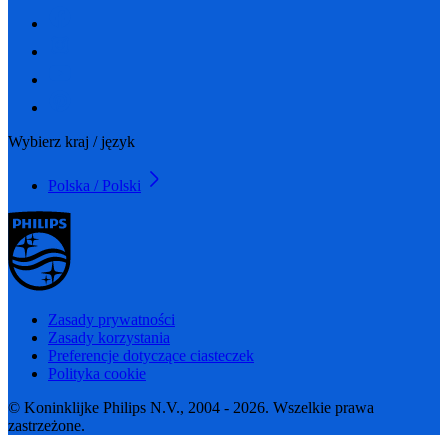
Wybierz kraj / język
Polska / Polski
Zasady prywatności
Zasady korzystania
Preferencje dotyczące ciasteczek
Polityka cookie
© Koninklijke Philips N.V., 2004 - 2026. Wszelkie prawa
zastrzeżone.