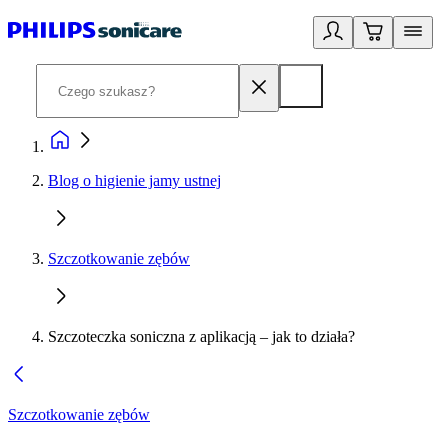
Blog o higienie jamy ustnej
Szczotkowanie zębów
Szczoteczka soniczna z aplikacją – jak to działa?
Szczotkowanie zębów