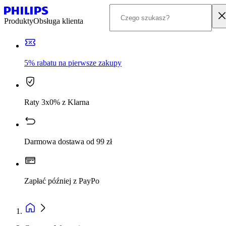
Produkty
Obsługa klienta
5% rabatu na pierwsze zakupy
Raty 3x0% z Klarna
Darmowa dostawa od 99 zł
Zapłać później z PayPo