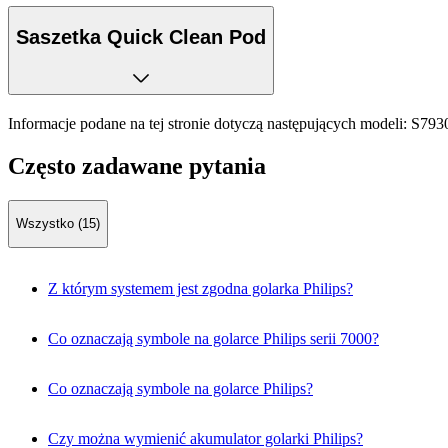
Saszetka Quick Clean Pod
Informacje podane na tej stronie dotyczą następujących modeli:
S793
Często zadawane pytania
Wszystko (15)
Z którym systemem jest zgodna golarka Philips?
Co oznaczają symbole na golarce Philips serii 7000?
Co oznaczają symbole na golarce Philips?
Czy można wymienić akumulator golarki Philips?