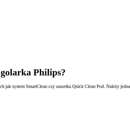
golarka Philips?
ich jak system SmartClean czy saszetka Quick Clean Pod. Należy jedna