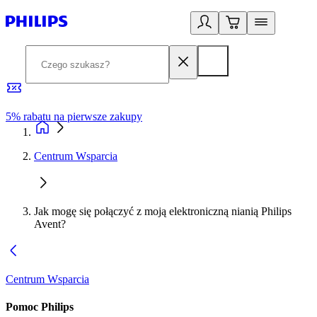
5% rabatu na pierwsze zakupy
R
Centrum Wsparcia
Jak mogę się połączyć z moją elektroniczną nianią Philips
Avent?
Centrum Wsparcia
Pomoc Philips