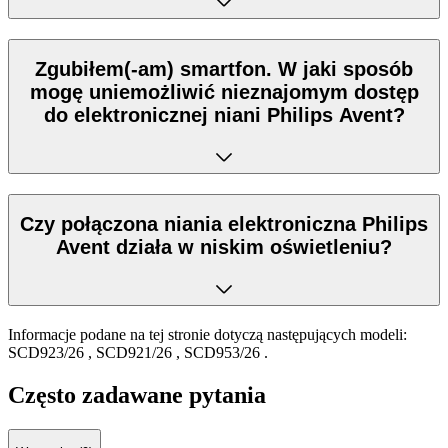
Zgubiłem(-am) smartfon. W jaki sposób
mogę uniemożliwić nieznajomym dostęp
do elektronicznej niani Philips Avent?
Czy połączona niania elektroniczna Philips
Avent działa w niskim oświetleniu?
Informacje podane na tej stronie dotyczą następujących modeli:
SCD923/26
,
SCD921/26
,
SCD953/26
.
Często zadawane pytania