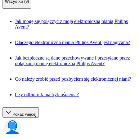
Wszystko (9)
Jak mogę się połączyć z moją elektroniczną nianią Philips
Avent?
Dlaczego elektroniczna niania Philips Avent jest nagrzana?
Jak bezpieczne są dane przechowywane i przesyłane przez
połączoną nianię elektroniczną Philips Avent?
Co należy zrobić przed pozbyciem się elektronicznej niani?
Czy odbiornik ma tryb uśpienia?
Pokaż więcej