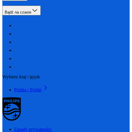
Bądź na czasie
Wybierz kraj / język
Polska / Polski
Zasady prywatności