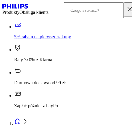
Produkty
Obsługa klienta
5% rabatu na pierwsze zakupy
Raty 3x0% z Klarna
Darmowa dostawa od 99 zł
Zapłać później z PayPo