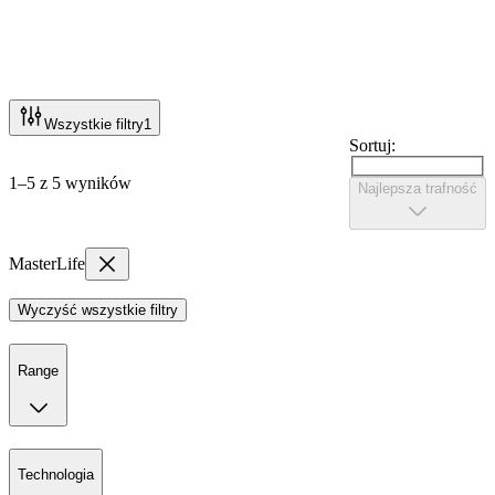
Wszystkie filtry
1
Sortuj:
1–5 z 5 wyników
Najlepsza trafność
MasterLife
Wyczyść wszystkie filtry
Range
Technologia