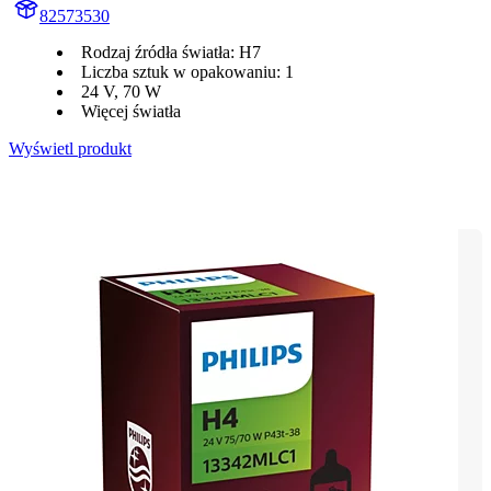
82573530
Rodzaj źródła światła: H7
Liczba sztuk w opakowaniu: 1
24 V, 70 W
Więcej światła
Wyświetl produkt