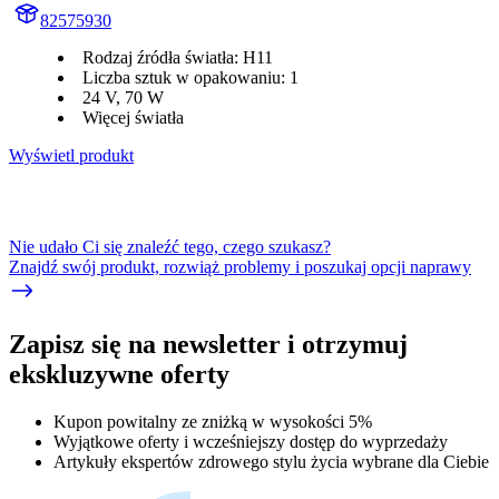
82575930
Rodzaj źródła światła: H11
Liczba sztuk w opakowaniu: 1
24 V, 70 W
Więcej światła
Wyświetl produkt
Nie udało Ci się znaleźć tego, czego szukasz?
Znajdź swój produkt, rozwiąż problemy i poszukaj opcji naprawy
Zapisz się na newsletter i otrzymuj
ekskluzywne oferty
Kupon powitalny ze zniżką w wysokości 5%
Wyjątkowe oferty i wcześniejszy dostęp do wyprzedaży
Artykuły ekspertów zdrowego stylu życia wybrane dla Ciebie