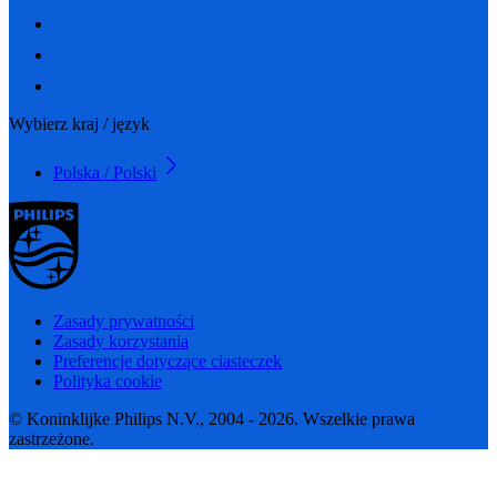
Wybierz kraj / język
Polska / Polski
Zasady prywatności
Zasady korzystania
Preferencje dotyczące ciasteczek
Polityka cookie
© Koninklijke Philips N.V., 2004 - 2026. Wszelkie prawa
zastrzeżone.