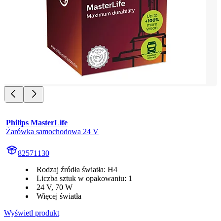
Philips MasterLife
Żarówka samochodowa 24 V
82571130
Rodzaj źródła światła: H4
Liczba sztuk w opakowaniu: 1
24 V, 70 W
Więcej światła
Wyświetl produkt