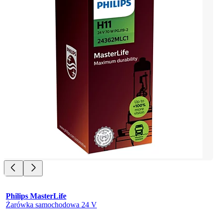
Philips MasterLife
Żarówka samochodowa 24 V