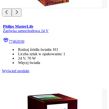
Philips MasterLife
Żarówka samochodowa 24 V
77462030
Rodzaj źródła światła: H3
Liczba sztuk w opakowaniu: 1
24 V, 70 W
Więcej światła
Wyświetl produkt