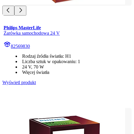
Philips MasterLife
Żarówka samochodowa 24 V
82569830
Rodzaj źródła światła: H1
Liczba sztuk w opakowaniu: 1
24 V, 70 W
Więcej światła
Wyświetl produkt