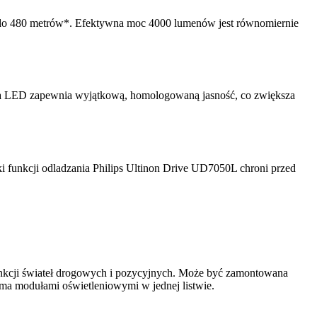
ść do 480 metrów*. Efektywna moc 4000 lumenów jest równomiernie
iowa LED zapewnia wyjątkową, homologowaną jasność, co zwiększa
i funkcji odladzania Philips Ultinon Drive UD7050L chroni przed
unkcji świateł drogowych i pozycyjnych. Może być zamontowana
ma modułami oświetleniowymi w jednej listwie.