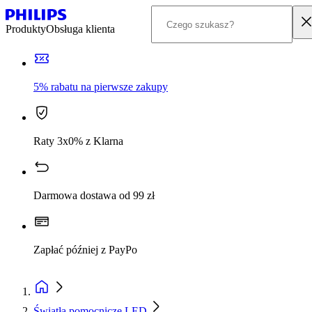
Produkty
Obsługa klienta
5% rabatu na pierwsze zakupy
Raty 3x0% z Klarna
Darmowa dostawa od 99 zł
Zapłać później z PayPo
Światła pomocnicze LED