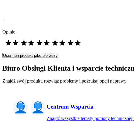
-
Opinie
Oceń ten produkt jako pierwszy
Biuro Obsługi Klienta i wsparcie technicz
Znajdź swój produkt, rozwiąż problemy i poszukaj opcji naprawy
Centrum Wsparcia
Znajdź wszystkie tematy pomocy technicznej i