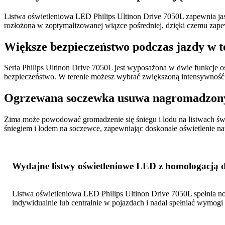
Listwa oświetleniowa LED Philips Ultinon Drive 7050L zapewnia ja
rozłożona w zoptymalizowanej wiązce pośredniej, dzięki czemu zapew
Większe bezpieczeństwo podczas jazdy w te
Seria Philips Ultinon Drive 7050L jest wyposażona w dwie funkcje 
bezpieczeństwo. W terenie możesz wybrać zwiększoną intensywność
Ogrzewana soczewka usuwa nagromadzony 
Zima może powodować gromadzenie się śniegu i lodu na listwach świ
śniegiem i lodem na soczewce, zapewniając doskonałe oświetlenie
Wydajne listwy oświetleniowe LED z homologacją
Listwa oświetleniowa LED Philips Ultinon Drive 7050L spełnia n
indywidualnie lub centralnie w pojazdach i nadal spełniać wymo