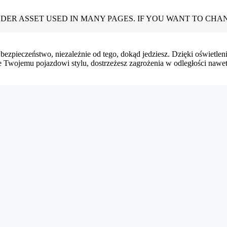
bezpieczeństwo, niezależnie od tego, dokąd jedziesz. Dzięki oświetlen
je Twojemu pojazdowi stylu, dostrzeżesz zagrożenia w odległości nawe