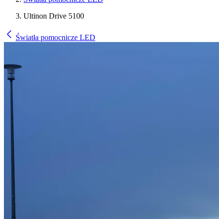
Ultinon Drive 5100
Światła pomocnicze LED