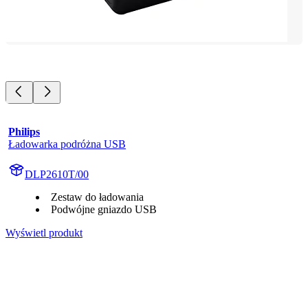
Philips
Ładowarka podróżna USB
DLP2610T/00
Zestaw do ładowania
Podwójne gniazdo USB
Wyświetl produkt