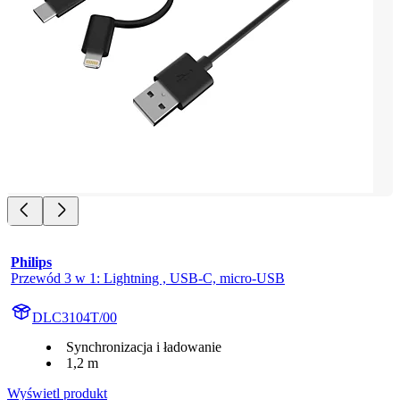
Philips
Przewód 3 w 1: Lightning , USB-C, micro-USB
DLC3104T/00
Synchronizacja i ładowanie
1,2 m
Wyświetl produkt