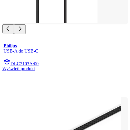
Philips
USB-A do USB-C
DLC2103A/00
Wyświetl produkt