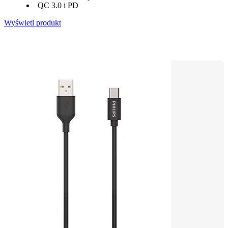
QC 3.0 i PD
Wyświetl produkt