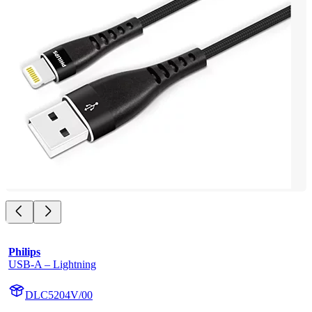
Philips
USB-A – Lightning
DLC5204V/00