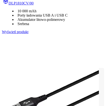
DLP1810CV/00
10 000 mAh
Porty ładowania USB A i USB C
Akumulator litowo-polimerowy
Srebrna
Wyświetl produkt