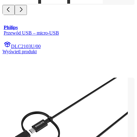
Philips
Przewód USB – micro-USB
DLC2103U/00
Wyświetl produkt