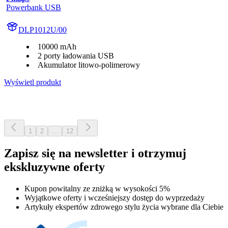
Powerbank USB
DLP1012U/00
10000 mAh
2 porty ładowania USB
Akumulator litowo-polimerowy
Wyświetl produkt
1
2
...
12
Zapisz się na newsletter i otrzymuj
ekskluzywne oferty
Kupon powitalny ze zniżką w wysokości 5%
Wyjątkowe oferty i wcześniejszy dostęp do wyprzedaży
Artykuły ekspertów zdrowego stylu życia wybrane dla Ciebie