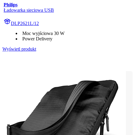
Philips
Ładowarka sieciowa USB
DLP2621L/12
Moc wyjściowa 30 W
Power Delivery
Wyświetl produkt