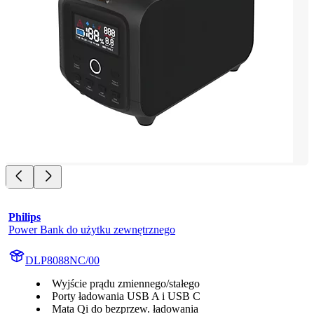
Philips
Power Bank do użytku zewnętrznego
DLP8088NC/00
Wyjście prądu zmiennego/stałego
Porty ładowania USB A i USB C
Mata Qi do bezprzew. ładowania