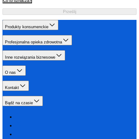
Co to oznacza?
Prześlij
Produkty konsumenckie
Profesjonalna opieka zdrowotna
Inne rozwiązania biznesowe
O nas
Kontakt
Bądź na czasie