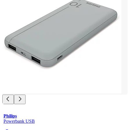
Philips
Powerbank USB