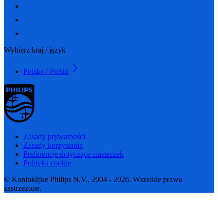
Wybierz kraj / język
Polska / Polski
Zasady prywatności
Zasady korzystania
Preferencje dotyczące ciasteczek
Polityka cookie
© Koninklijke Philips N.V., 2004 - 2026. Wszelkie prawa
zastrzeżone.