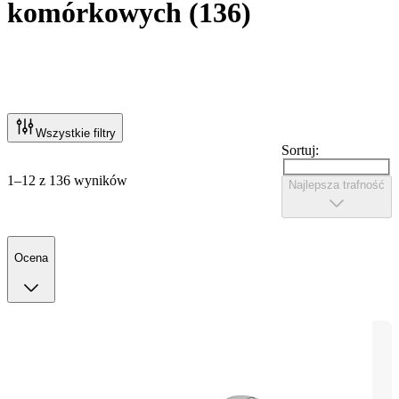
komórkowych
(
136
)
Wszystkie filtry
Sortuj:
1–12 z 136 wyników
Najlepsza trafność
Ocena