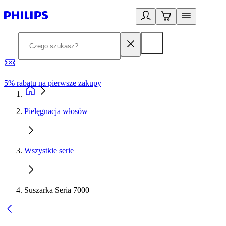
5% rabatu na pierwsze zakupy
R
Pielęgnacja włosów
Wszystkie serie
Suszarka Seria 7000