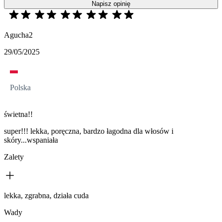
Napisz opinię
Agucha2
29/05/2025
Polska
świetna!!
super!!! lekka, poręczna, bardzo łagodna dla włosów i
skóry...wspaniała
Zalety
lekka, zgrabna, działa cuda
Wady