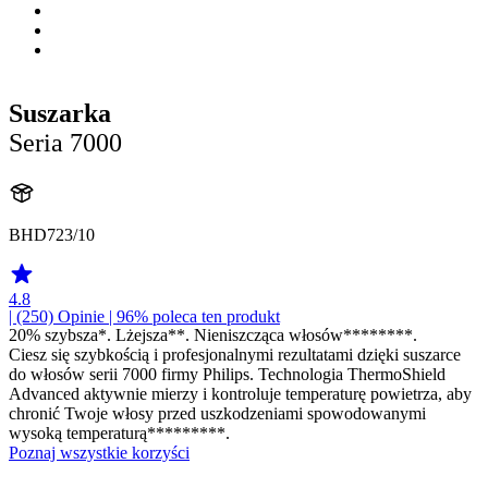
Suszarka
Seria 7000
BHD723/10
4.8
| (250)
Opinie
| 96% poleca ten produkt
20% szybsza*. Lżejsza**. Nieniszcząca włosów********.
Ciesz się szybkością i profesjonalnymi rezultatami dzięki suszarce
do włosów serii 7000 firmy Philips. Technologia ThermoShield
Advanced aktywnie mierzy i kontroluje temperaturę powietrza, aby
chronić Twoje włosy przed uszkodzeniami spowodowanymi
wysoką temperaturą*********.
Poznaj wszystkie korzyści