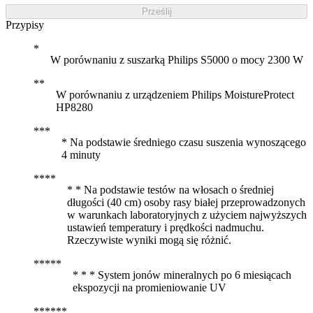
Prześlij
Przypisy
W porównaniu z suszarką Philips S5000 o mocy 2300 W
W porównaniu z urządzeniem Philips MoistureProtect
HP8280
* Na podstawie średniego czasu suszenia wynoszącego
4 minuty
* * Na podstawie testów na włosach o średniej
długości (40 cm) osoby rasy białej przeprowadzonych
w warunkach laboratoryjnych z użyciem najwyższych
ustawień temperatury i prędkości nadmuchu.
Rzeczywiste wyniki mogą się różnić.
* * * System jonów mineralnych po 6 miesiącach
ekspozycji na promieniowanie UV