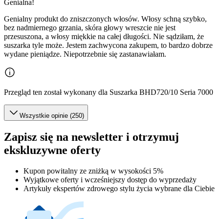
Genialna!
Genialny produkt do zniszczonych włosów. Włosy schną szybko,
bez nadmiernego grzania, skóra głowy wreszcie nie jest
przesuszona, a włosy miękkie na całej długości. Nie sądziłam, że
suszarka tyle może. Jestem zachwycona zakupem, to bardzo dobrze
wydane pieniądze. Niepotrzebnie się zastanawiałam.
Przegląd ten został wykonany dla Suszarka BHD720/10 Seria 7000
Wszystkie opinie (250)
Zapisz się na newsletter i otrzymuj
ekskluzywne oferty
Kupon powitalny ze zniżką w wysokości 5%
Wyjątkowe oferty i wcześniejszy dostęp do wyprzedaży
Artykuły ekspertów zdrowego stylu życia wybrane dla Ciebie