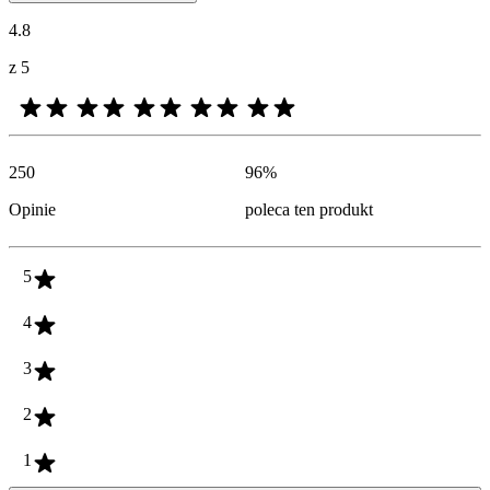
4.8
z 5
250
96
%
Opinie
poleca ten produkt
5
4
3
2
1