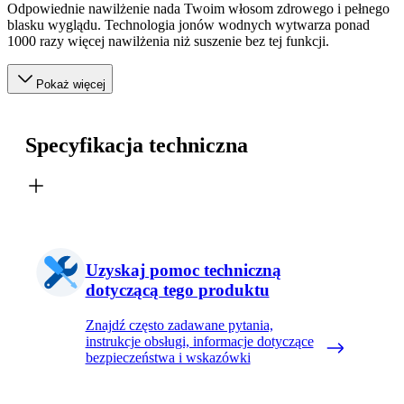
Odpowiednie nawilżenie nada Twoim włosom zdrowego i pełnego
blasku wyglądu. Technologia jonów wodnych wytwarza ponad
1000 razy więcej nawilżenia niż suszenie bez tej funkcji.
Pokaż więcej
Specyfikacja techniczna
Uzyskaj pomoc techniczną
dotyczącą tego produktu
Znajdź często zadawane pytania,
instrukcje obsługi, informacje dotyczące
bezpieczeństwa i wskazówki