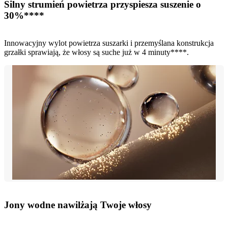
Silny strumień powietrza przyspiesza suszenie o
30%****
Innowacyjny wylot powietrza suszarki i przemyślana konstrukcja
grzałki sprawiają, że włosy są suche już w 4 minuty****.
Jony wodne nawilżają Twoje włosy