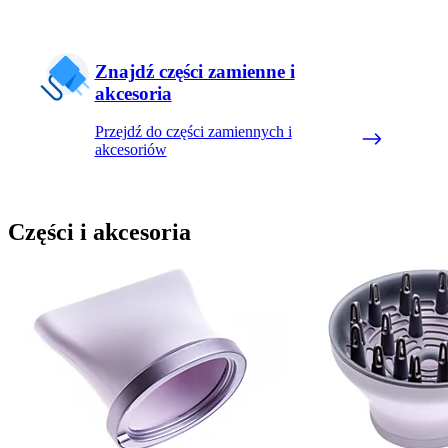
Znajdź części zamienne i
akcesoria
Przejdź do części zamiennych i
akcesoriów
Części i akcesoria