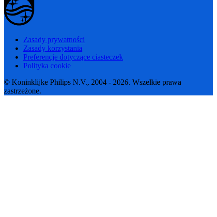
Zasady prywatności
Zasady korzystania
Preferencje dotyczące ciasteczek
Polityka cookie
© Koninklijke Philips N.V., 2004 - 2026. Wszelkie prawa
zastrzeżone.