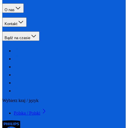
O nas
Kontakt
Bądź na czasie
Wybierz kraj / język
Polska / Polski