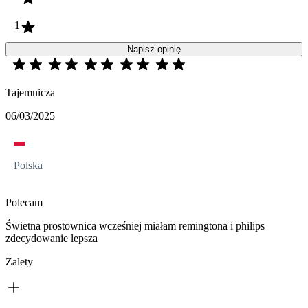
1
Napisz opinię
Tajemnicza
06/03/2025
Polska
Polecam
Świetna prostownica wcześniej miałam remingtona i philips
zdecydowanie lepsza
Zalety