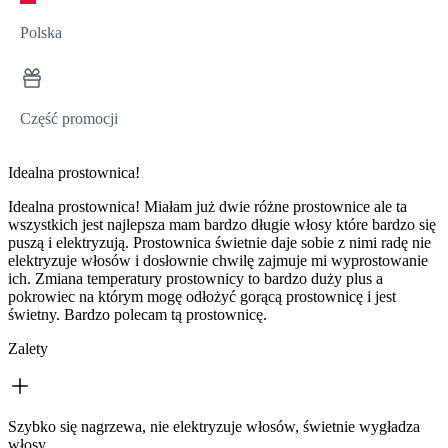
Polska
Część promocji
Idealna prostownica!
Idealna prostownica! Miałam już dwie różne prostownice ale ta
wszystkich jest najlepsza mam bardzo długie włosy które bardzo się
puszą i elektryzują. Prostownica świetnie daje sobie z nimi radę nie
elektryzuje włosów i dosłownie chwilę zajmuje mi wyprostowanie
ich. Zmiana temperatury prostownicy to bardzo duży plus a
pokrowiec na którym mogę odłożyć gorącą prostownicę i jest
świetny. Bardzo polecam tą prostownicę.
Zalety
Szybko się nagrzewa, nie elektryzuje włosów, świetnie wygładza
włosy