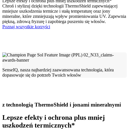
Lepsze efekty i ochrona plus mniej uszkodzeń termicznych*
Chroń i stylizuj dzięki technologii ThermoShield zapewniającej
mniejsze uszkodzenia termicze i stałą temperaturę oraz jony
mineralne, które zmniejszają wpływ promieniowania UV. Zapewnia
piękną, zdrową fryzurę i zapobiega puszeniu się włosów.
Poznaj wszystkie korzyści
SenseIQ, nasza najbardziej zaawansowana technologia, która
dopasowuje się do potrzeb Twoich włosów
z technologią ThermoShield i jonami mineralnymi
Lepsze efekty i ochrona plus mniej
uszkodzeń termicznych*