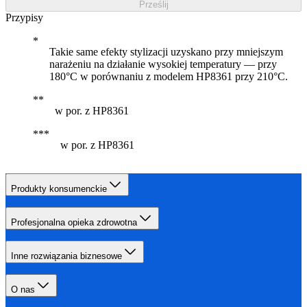
Prześlij
Przypisy
Takie same efekty stylizacji uzyskano przy mniejszym
narażeniu na działanie wysokiej temperatury — przy
180°C w porównaniu z modelem HP8361 przy 210°C.
w por. z HP8361
w por. z HP8361
Produkty konsumenckie
Profesjonalna opieka zdrowotna
Inne rozwiązania biznesowe
O nas