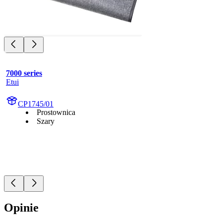
7000 series
Etui
CP1745/01
Prostownica
Szary
Opinie