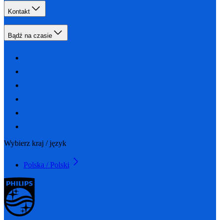
Kontakt
Bądź na czasie
Wybierz kraj / język
Polska / Polski