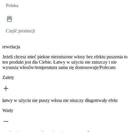
Polska
Część promocji
rewelacja
Jeżeli chcesz mieć piekne niezniszone włosy bez efektu puszenia to
ten produkt jest dla Ciebie. Łatwy w użyciu nie zniszczy i nie
wysusza włosów/temperatura sama się dostosowuje/Polecam
Zalety
łatwy w użyciu nie puszy włosa nie niszczy długotrwały efekt
Wady