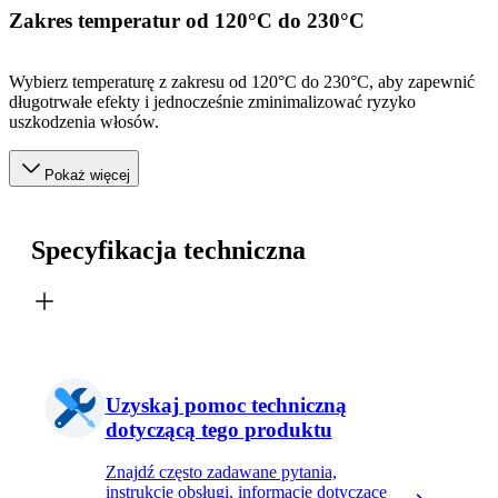
Zakres temperatur od 120°C do 230°C
Wybierz temperaturę z zakresu od 120°C do 230°C, aby zapewnić
długotrwałe efekty i jednocześnie zminimalizować ryzyko
uszkodzenia włosów.
Pokaż więcej
Specyfikacja techniczna
Uzyskaj pomoc techniczną
dotyczącą tego produktu
Znajdź często zadawane pytania,
instrukcje obsługi, informacje dotyczące