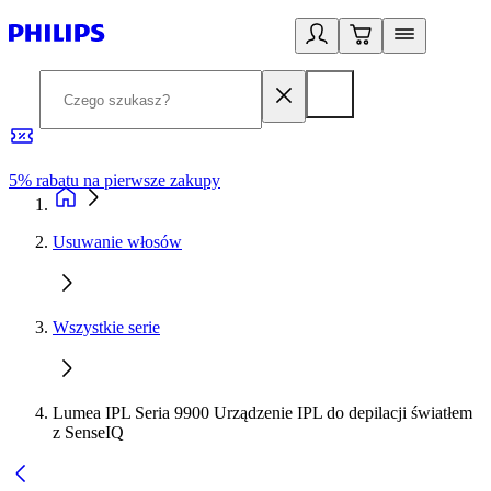
5% rabatu na pierwsze zakupy
R
Usuwanie włosów
Wszystkie serie
Lumea IPL Seria 9900 Urządzenie IPL do depilacji światłem
z SenseIQ