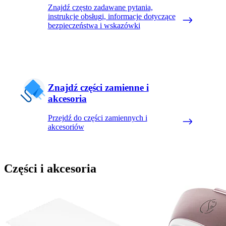
Znajdź często zadawane pytania,
instrukcje obsługi, informacje dotyczące
bezpieczeństwa i wskazówki
Znajdź części zamienne i
akcesoria
Przejdź do części zamiennych i
akcesoriów
Części i akcesoria