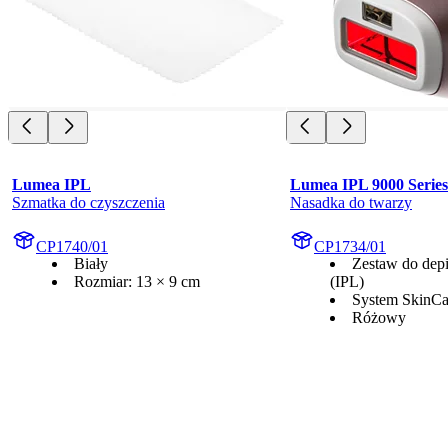
Lumea IPL
Lumea IPL 9000 Series
Szmatka do czyszczenia
Nasadka do twarzy
CP1740/01
CP1734/01
Biały
Zestaw do depi
Rozmiar: 13 × 9 cm
(IPL)
System SkinCa
Różowy