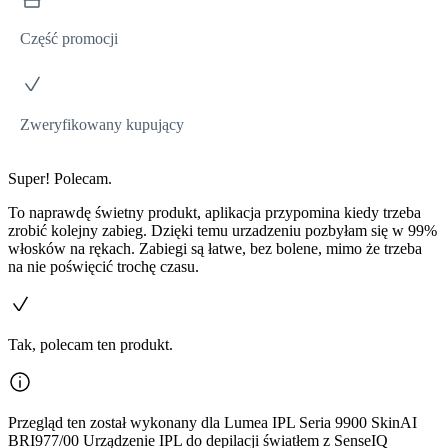
Część promocji
Zweryfikowany kupujący
Super! Polecam.
To naprawdę świetny produkt, aplikacja przypomina kiedy trzeba
zrobić kolejny zabieg. Dzięki temu urzadzeniu pozbyłam się w 99%
włosków na rękach. Zabiegi są łatwe, bez bolene, mimo że trzeba
na nie poświęcić trochę czasu.
Tak, polecam ten produkt.
Przegląd ten został wykonany dla Lumea IPL Seria 9900 SkinAI
BRI977/00 Urządzenie IPL do depilacji światłem z SenseIQ