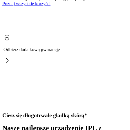
Poznaj wszystkie korzyści
Odbierz dodatkową gwarancję
Ciesz się długotrwale gładką skórą*
Nasze najlepsze urządzenie IPL z