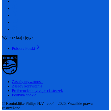
Wybierz kraj / język
Polska / Polski
Zasady prywatności
Zasady korzystania
Preferencje dotyczące ciasteczek
Polityka cookie
© Koninklijke Philips N.V., 2004 - 2026. Wszelkie prawa
zastrzeżone.