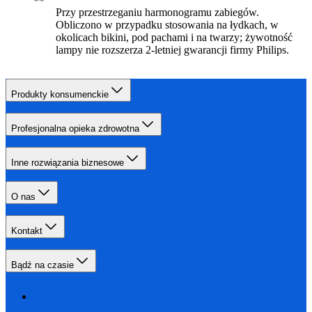
Przy przestrzeganiu harmonogramu zabiegów.
Obliczono w przypadku stosowania na łydkach, w
okolicach bikini, pod pachami i na twarzy; żywotność
lampy nie rozszerza 2-letniej gwarancji firmy Philips.
Produkty konsumenckie
Profesjonalna opieka zdrowotna
Inne rozwiązania biznesowe
O nas
Kontakt
Bądź na czasie