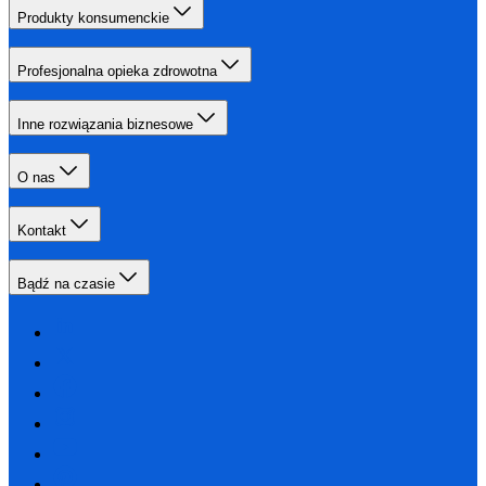
Produkty konsumenckie
Profesjonalna opieka zdrowotna
Inne rozwiązania biznesowe
O nas
Kontakt
Bądź na czasie