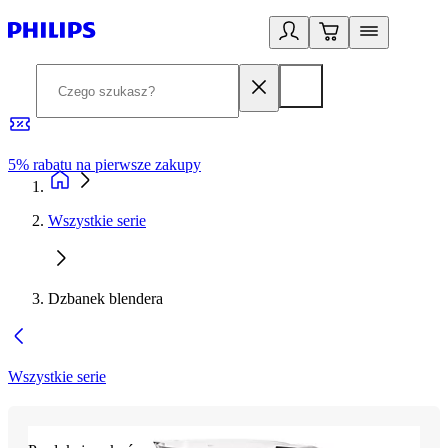
5% rabatu na pierwsze zakupy
R
Wszystkie serie
Dzbanek blendera
Wszystkie serie