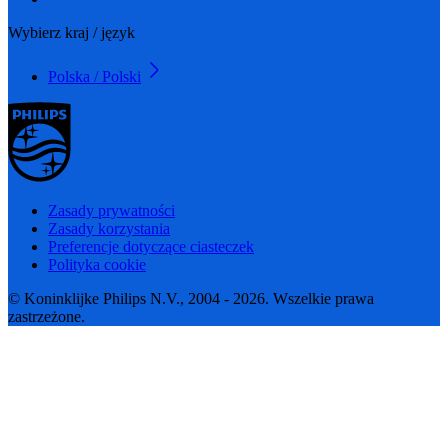
Wybierz kraj / język
Polska / Polski
Zasady prywatności
Zasady korzystania
Preferencje dotyczące ciasteczek
Polityka cookie
© Koninklijke Philips N.V., 2004 - 2026. Wszelkie prawa
zastrzeżone.