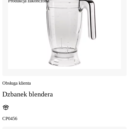
Produkcja zakończona
Obsługa klienta
Dzbanek blendera
CP0456