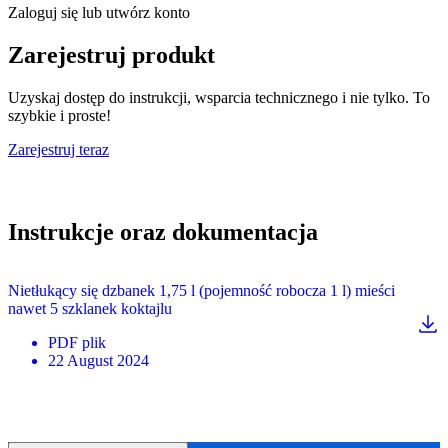
Zaloguj się lub utwórz konto
Zarejestruj produkt
Uzyskaj dostęp do instrukcji, wsparcia technicznego i nie tylko. To
szybkie i proste!
Zarejestruj teraz
Instrukcje oraz dokumentacja
Nietłukący się dzbanek 1,75 l (pojemność robocza 1 l) mieści
nawet 5 szklanek koktajlu
PDF
plik
22 August 2024