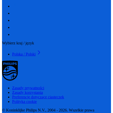
Wybierz kraj / język
Polska / Polski
Zasady prywatności
Zasady korzystania
Preferencje dotyczące ciasteczek
Polityka cookie
© Koninklijke Philips N.V., 2004 - 2026. Wszelkie prawa