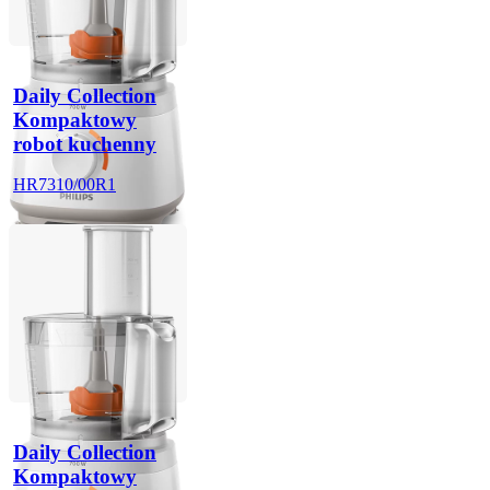
Daily Collection
Kompaktowy
robot kuchenny
HR7310/00R1
Daily Collection
Kompaktowy