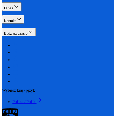
O nas
Kontakt
Bądź na czasie
Wybierz kraj / język
Polska / Polski