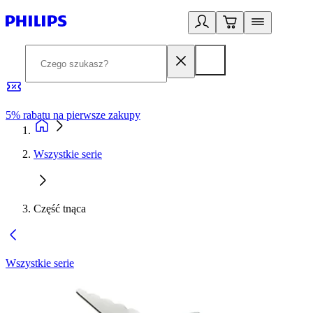
5% rabatu na pierwsze zakupy
R
Wszystkie serie
Część tnąca
Wszystkie serie