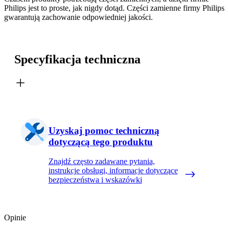
Philips jest to proste, jak nigdy dotąd. Części zamienne firmy Philips
gwarantują zachowanie odpowiedniej jakości.
Specyfikacja techniczna
Uzyskaj pomoc techniczną
dotyczącą tego produktu
Znajdź często zadawane pytania,
instrukcje obsługi, informacje dotyczące
bezpieczeństwa i wskazówki
Opinie