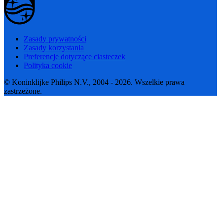
Zasady prywatności
Zasady korzystania
Preferencje dotyczące ciasteczek
Polityka cookie
© Koninklijke Philips N.V., 2004 - 2026. Wszelkie prawa
zastrzeżone.