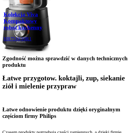
Kolekcja Viva
Kompaktowy
robot kuchenny
HR7510/10R1
Zgodność można sprawdzić w danych technicznych
produktu
Łatwe przygotow. koktajli, zup, siekanie
ziół i mielenie przypraw
Łatwe odnowienie produktu dzięki oryginalnym
częściom firmy Philips
Czasem produkty potrzebują części zamiennych, a dzięki firmie