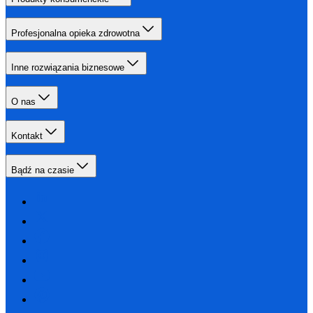
Profesjonalna opieka zdrowotna
Inne rozwiązania biznesowe
O nas
Kontakt
Bądź na czasie