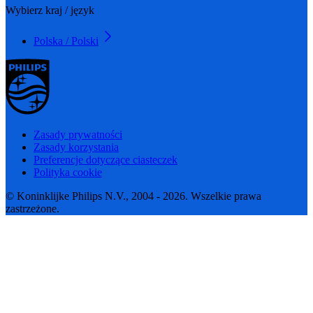
Wybierz kraj / język
Polska / Polski
Zasady prywatności
Zasady korzystania
Preferencje dotyczące ciasteczek
Polityka cookie
© Koninklijke Philips N.V., 2004 - 2026. Wszelkie prawa
zastrzeżone.