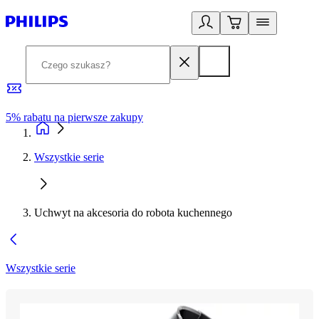
5% rabatu na pierwsze zakupy
R
Wszystkie serie
Uchwyt na akcesoria do robota kuchennego
Wszystkie serie