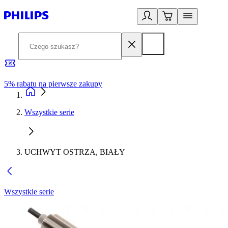
5% rabatu na pierwsze zakupy
R
Wszystkie serie
UCHWYT OSTRZA, BIAŁY
Wszystkie serie