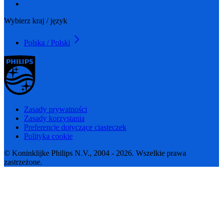
Wybierz kraj / język
Polska / Polski
Zasady prywatności
Zasady korzystania
Preferencje dotyczące ciasteczek
Polityka cookie
© Koninklijke Philips N.V., 2004 - 2026. Wszelkie prawa
zastrzeżone.