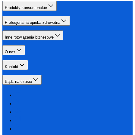
Produkty konsumenckie
Profesjonalna opieka zdrowotna
Inne rozwiązania biznesowe
O nas
Kontakt
Bądź na czasie