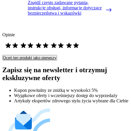
Znajdź często zadawane pytania,
instrukcje obsługi, informacje dotyczące
bezpieczeństwa i wskazówki
Opinie
Oceń ten produkt jako pierwszy
Zapisz się na newsletter i otrzymuj
ekskluzywne oferty
Kupon powitalny ze zniżką w wysokości 5%
Wyjątkowe oferty i wcześniejszy dostęp do wyprzedaży
Artykuły ekspertów zdrowego stylu życia wybrane dla Ciebie