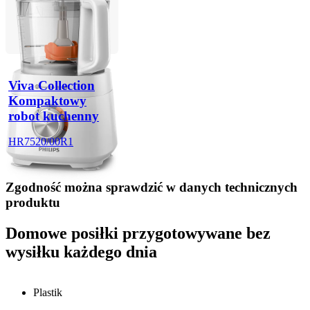
Viva Collection
Kompaktowy
robot kuchenny
HR7520/00R1
Zgodność można sprawdzić w danych technicznych
produktu
Domowe posiłki przygotowywane bez
wysiłku każdego dnia
Plastik