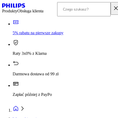
Produkty
Obsługa klienta
5% rabatu na pierwsze zakupy
Raty 3x0% z Klarna
Darmowa dostawa od 99 zł
Zapłać później z PayPo