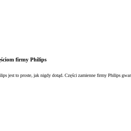
ściom firmy Philips
lips jest to proste, jak nigdy dotąd. Części zamienne firmy Philips gw