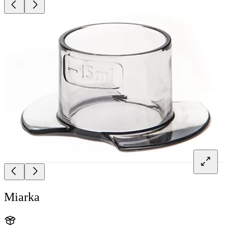
Miarka