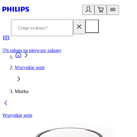
5% rabatu na pierwsze zakupy
R
Wszystkie serie
Miarka
Wszystkie serie