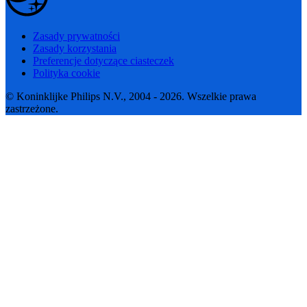
Zasady prywatności
Zasady korzystania
Preferencje dotyczące ciasteczek
Polityka cookie
© Koninklijke Philips N.V., 2004 - 2026. Wszelkie prawa
zastrzeżone.