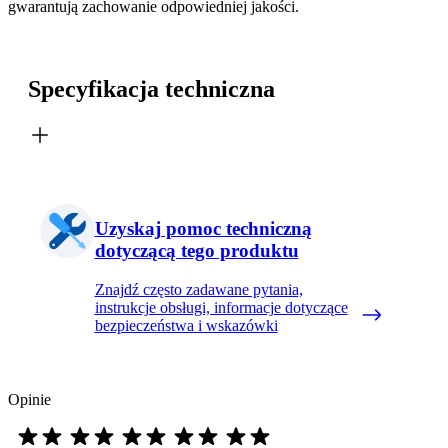
gwarantują zachowanie odpowiedniej jakości.
Specyfikacja techniczna
Uzyskaj pomoc techniczną
dotyczącą tego produktu
Znajdź często zadawane pytania,
instrukcje obsługi, informacje dotyczące
bezpieczeństwa i wskazówki
Opinie