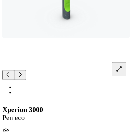
Xperion 3000
Pen eco