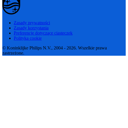
Zasady prywatności
Zasady korzystania
Preferencje dotyczące ciasteczek
Polityka cookie
© Koninklijke Philips N.V., 2004 - 2026. Wszelkie prawa
zastrzeżone.