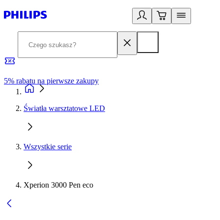
5% rabatu na pierwsze zakupy
R
Światła warsztatowe LED
Wszystkie serie
Xperion 3000 Pen eco