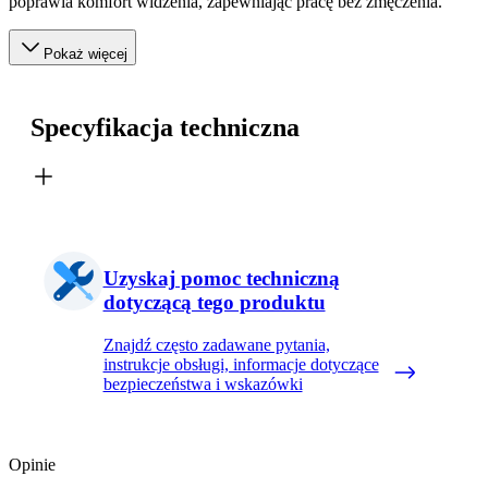
poprawia komfort widzenia, zapewniając pracę bez zmęczenia.
Pokaż więcej
Specyfikacja techniczna
Uzyskaj pomoc techniczną
dotyczącą tego produktu
Znajdź często zadawane pytania,
instrukcje obsługi, informacje dotyczące
bezpieczeństwa i wskazówki
Opinie