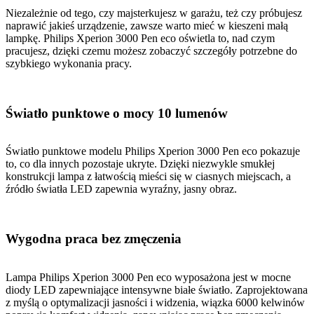
Niezależnie od tego, czy majsterkujesz w garażu, też czy próbujesz
naprawić jakieś urządzenie, zawsze warto mieć w kieszeni małą
lampkę. Philips Xperion 3000 Pen eco oświetla to, nad czym
pracujesz, dzięki czemu możesz zobaczyć szczegóły potrzebne do
szybkiego wykonania pracy.
Światło punktowe o mocy 10 lumenów
Światło punktowe modelu Philips Xperion 3000 Pen eco pokazuje
to, co dla innych pozostaje ukryte. Dzięki niezwykle smukłej
konstrukcji lampa z łatwością mieści się w ciasnych miejscach, a
źródło światła LED zapewnia wyraźny, jasny obraz.
Wygodna praca bez zmęczenia
Lampa Philips Xperion 3000 Pen eco wyposażona jest w mocne
diody LED zapewniające intensywne białe światło. Zaprojektowana
z myślą o optymalizacji jasności i widzenia, wiązka 6000 kelwinów