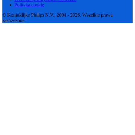
Polityka cookie
© Koninklijke Philips N.V., 2004 - 2026. Wszelkie prawa
zastrzeżone.