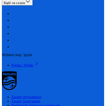
Bądź na czasie
Wybierz kraj / język
Polska / Polski
Zasady prywatności
Zasady korzystania
Preferencje dotyczące ciasteczek