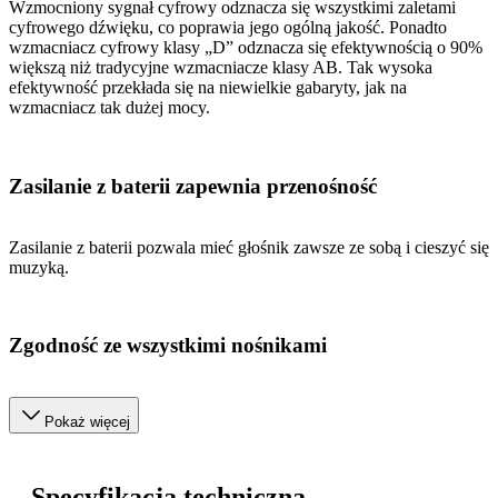
Wzmocniony sygnał cyfrowy odznacza się wszystkimi zaletami
cyfrowego dźwięku, co poprawia jego ogólną jakość. Ponadto
wzmacniacz cyfrowy klasy „D” odznacza się efektywnością o 90%
większą niż tradycyjne wzmacniacze klasy AB. Tak wysoka
efektywność przekłada się na niewielkie gabaryty, jak na
wzmacniacz tak dużej mocy.
Zasilanie z baterii zapewnia przenośność
Zasilanie z baterii pozwala mieć głośnik zawsze ze sobą i cieszyć się
muzyką.
Zgodność ze wszystkimi nośnikami
Pokaż więcej
Specyfikacja techniczna