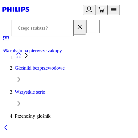
5% rabatu na pierwsze zakupy
R
Głośniki bezprzewodowe
Wszystkie serie
Przenośny głośnik