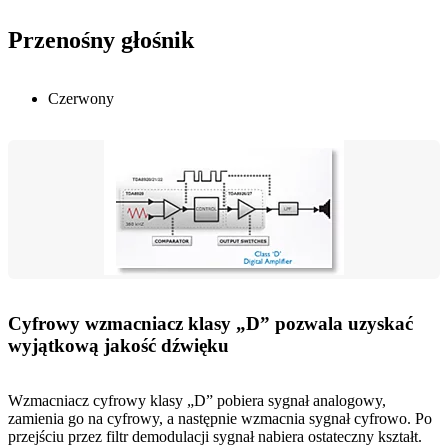
Przenośny głośnik
Czerwony
Cyfrowy wzmacniacz klasy „D” pozwala uzyskać
wyjątkową jakość dźwięku
Wzmacniacz cyfrowy klasy „D” pobiera sygnał analogowy,
zamienia go na cyfrowy, a następnie wzmacnia sygnał cyfrowo. Po
przejściu przez filtr demodulacji sygnał nabiera ostateczny kształt.