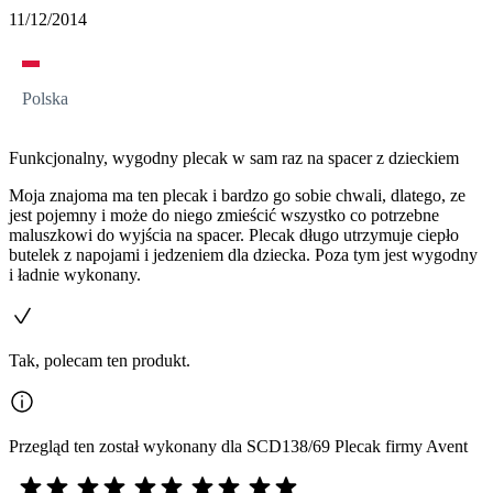
11/12/2014
Polska
Funkcjonalny, wygodny plecak w sam raz na spacer z dzieckiem
Moja znajoma ma ten plecak i bardzo go sobie chwali, dlatego, ze
jest pojemny i może do niego zmieścić wszystko co potrzebne
maluszkowi do wyjścia na spacer. Plecak długo utrzymuje ciepło
butelek z napojami i jedzeniem dla dziecka. Poza tym jest wygodny
i ładnie wykonany.
Tak, polecam ten produkt.
Przegląd ten został wykonany dla SCD138/69 Plecak firmy Avent