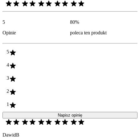
5
80
%
Opinie
poleca ten produkt
5
4
3
2
1
Napisz opinię
DawidB