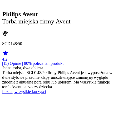
Philips Avent
Torba miejska firmy Avent
SCD148/50
4.2
| (5)
Opinie
| 80% poleca ten produkt
Jedna torba, dwa oblicza
Torba miejska SCD148/50 firmy Philips Avent jest wyposażona w
dwie stylowe przednie klapy umożliwiające zmianę jej wyglądu
zgodnie z aktualną porą roku lub ubiorem. Ma wszystkie funkcje
toreb Avent na rzeczy dziecka.
Poznaj wszystkie korzyści